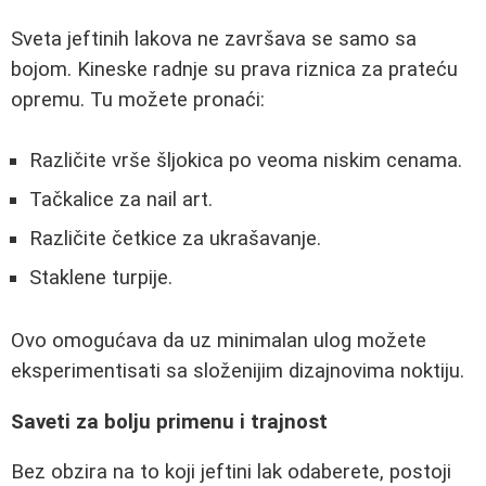
Sveta jeftinih lakova ne završava se samo sa
bojom. Kineske radnje su prava riznica za prateću
opremu. Tu možete pronaći:
Različite vrše šljokica po veoma niskim cenama.
Tačkalice za nail art.
Različite četkice za ukrašavanje.
Staklene turpije.
Ovo omogućava da uz minimalan ulog možete
eksperimentisati sa složenijim dizajnovima noktiju.
Saveti za bolju primenu i trajnost
Bez obzira na to koji jeftini lak odaberete, postoji