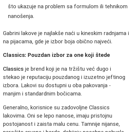
što ukazuje na problem sa formulom ili tehnikom
nanošenja.
Gabrini lakove je najlakše naći u kineskim radnjama i
na pijacama, gde je izbor boja obično najveći.
Classics: Pouzdan izbor za one koji štede
Classics
je brend koji je na tržištu već dugo i
stekao je reputaciju pouzdanog i izuzetno jeftinog
izbora. Lakovi su dostupni u oba pakovanja -
manjim i standardnim bočicama.
Generalno, korisnice su zadovoljne Classics
lakovima. Oni se lepo nanose, imaju pristojnu
postojanost i zaista malu cenu. Tamnije nijanse,