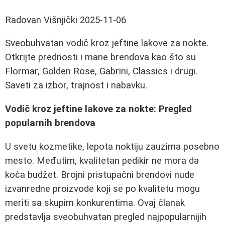
Radovan Višnjički
2025-11-06
Sveobuhvatan vodič kroz jeftine lakove za nokte.
Otkrijte prednosti i mane brendova kao što su
Flormar, Golden Rose, Gabrini, Classics i drugi.
Saveti za izbor, trajnost i nabavku.
Vodič kroz jeftine lakove za nokte: Pregled
popularnih brendova
U svetu kozmetike, lepota noktiju zauzima posebno
mesto. Međutim, kvalitetan pedikir ne mora da
koča budžet. Brojni pristupačni brendovi nude
izvanredne proizvode koji se po kvalitetu mogu
meriti sa skupim konkurentima. Ovaj članak
predstavlja sveobuhvatan pregled najpopularnijih