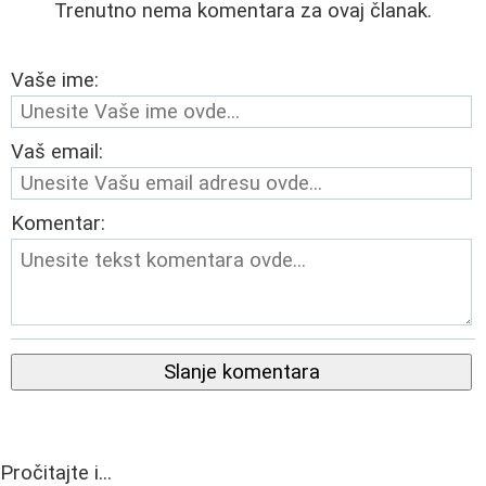
Trenutno nema komentara za ovaj članak.
Vaše ime:
Vaš email:
Komentar:
Slanje komentara
Pročitajte i...