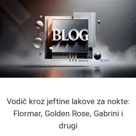
Vodič kroz jeftine lakove za nokte:
Flormar, Golden Rose, Gabrini i
drugi