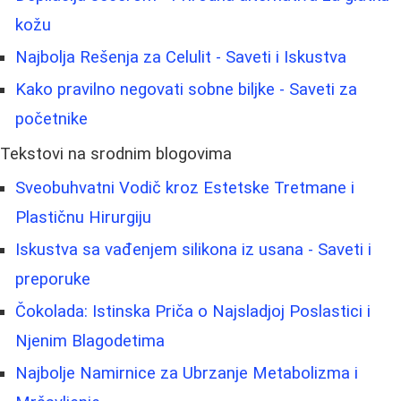
kožu
Najbolja Rešenja za Celulit - Saveti i Iskustva
Kako pravilno negovati sobne biljke - Saveti za
početnike
Tekstovi na srodnim blogovima
Sveobuhvatni Vodič kroz Estetske Tretmane i
Plastičnu Hirurgiju
Iskustva sa vađenjem silikona iz usana - Saveti i
preporuke
Čokolada: Istinska Priča o Najsladjoj Poslastici i
Njenim Blagodetima
Najbolje Namirnice za Ubrzanje Metabolizma i