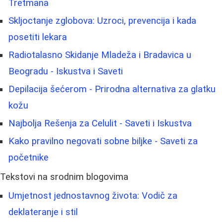
Tretmana
Skljoctanje zglobova: Uzroci, prevencija i kada
posetiti lekara
Radiotalasno Skidanje Mladeža i Bradavica u
Beogradu - Iskustva i Saveti
Depilacija šećerom - Prirodna alternativa za glatku
kožu
Najbolja Rešenja za Celulit - Saveti i Iskustva
Kako pravilno negovati sobne biljke - Saveti za
početnike
Tekstovi na srodnim blogovima
Umjetnost jednostavnog života: Vodič za
deklateranje i stil