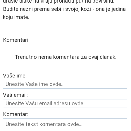
urasle dlake na kraju pronađu put na površinu.
Budite nežni prema sebi i svojoj koži - ona je jedina
koju imate.
Komentari
Trenutno nema komentara za ovaj članak.
Vaše ime:
Vaš email:
Komentar: