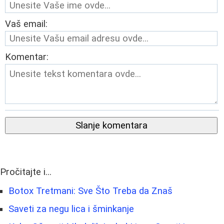
Vaš email:
Komentar:
Slanje komentara
Pročitajte i...
Botox Tretmani: Sve Što Treba da Znaš
Saveti za negu lica i šminkanje