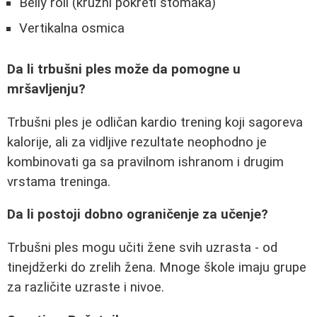
Belly roll (kružni pokreti stomaka)
Vertikalna osmica
Da li trbušni ples može da pomogne u
mršavljenju?
Trbušni ples je odličan kardio trening koji sagoreva
kalorije, ali za vidljive rezultate neophodno je
kombinovati ga sa pravilnom ishranom i drugim
vrstama treninga.
Da li postoji dobno ograničenje za učenje?
Trbušni ples mogu učiti žene svih uzrasta - od
tinejdžerki do zrelih žena. Mnoge škole imaju grupe
za različite uzraste i nivoe.