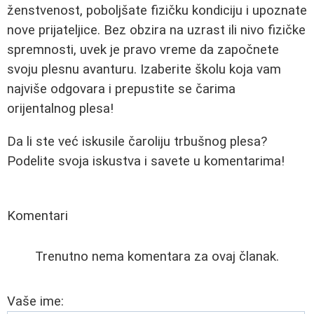
ženstvenost, poboljšate fizičku kondiciju i upoznate
nove prijateljice. Bez obzira na uzrast ili nivo fizičke
spremnosti, uvek je pravo vreme da započnete
svoju plesnu avanturu. Izaberite školu koja vam
najviše odgovara i prepustite se čarima
orijentalnog plesa!
Da li ste već iskusile čaroliju trbušnog plesa?
Podelite svoja iskustva i savete u komentarima!
Komentari
Trenutno nema komentara za ovaj članak.
Vaše ime: