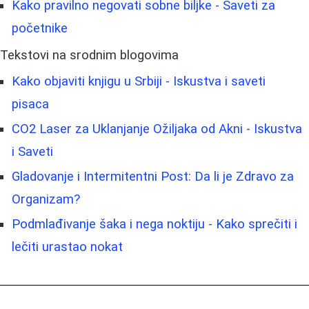
Kako pravilno negovati sobne biljke - Saveti za
početnike
Tekstovi na srodnim blogovima
Kako objaviti knjigu u Srbiji - Iskustva i saveti
pisaca
CO2 Laser za Uklanjanje Ožiljaka od Akni - Iskustva
i Saveti
Gladovanje i Intermitentni Post: Da li je Zdravo za
Organizam?
Podmlađivanje šaka i nega noktiju - Kako sprečiti i
lečiti urastao nokat