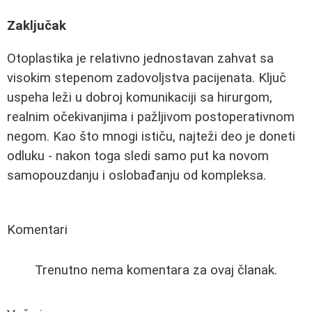
Zaključak
Otoplastika je relativno jednostavan zahvat sa
visokim stepenom zadovoljstva pacijenata. Ključ
uspeha leži u dobroj komunikaciji sa hirurgom,
realnim očekivanjima i pažljivom postoperativnom
negom. Kao što mnogi ističu, najteži deo je doneti
odluku - nakon toga sledi samo put ka novom
samopouzdanju i oslobađanju od kompleksa.
Komentari
Trenutno nema komentara za ovaj članak.