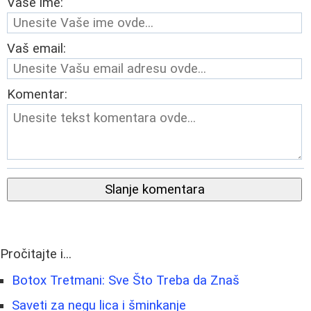
Vaše ime:
Vaš email:
Komentar:
Slanje komentara
Pročitajte i...
Botox Tretmani: Sve Što Treba da Znaš
Saveti za negu lica i šminkanje