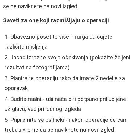
se ne naviknete na novi izgled.
Saveti za one koji razmišljaju o operaciji
Obavezno posetite više hirurga da čujete
različita mišljenja
Jasno izrazite svoja očekivanja (pokažite željeni
rezultat na fotografijama)
Planirajte operaciju tako da imate 2 nedelje za
oporavak
Budite realni - uši neće biti potpuno priljubljene
uz glavu, već prirodnog izgleda
Pripremite se psihički - nakon operacije će vam
trebati vreme da se naviknete na novi izgled