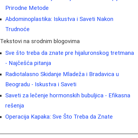
Prirodne Metode
Abdominoplastika: Iskustva i Saveti Nakon
Trudnoće
Tekstovi na srodnim blogovima
Sve što treba da znate pre hijaluronskog tretmana
- Najčešća pitanja
Radiotalasno Skidanje Mladeža i Bradavica u
Beogradu - Iskustva i Saveti
Saveti za lečenje hormonskih bubuljica - Efikasna
rešenja
Operacija Kapaka: Sve Što Treba da Znate