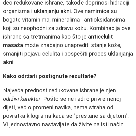
deo redukovane ishrane, takođe doprinosi hidraciji
organizma i
uklanjanju akni
. Ove namirnice su
bogate vitaminima, mineralima i antioksidansima
koji su neophodni za zdravu kožu. Kombinacija ove
ishrane sa tretmanima kao što je
anticelulit
masaža
može značajno unaprediti stanje kože,
smanjiti pojavu celulita i pospešiti proces
uklanjanja
akni
.
Kako održati postignute rezultate?
Najveća prednost redukovane ishrane je njen
održivi karakter
. Pošto se ne radi o privremenoj
dijeti, već o promeni navika, nema straha od
povratka kilograma kada se "prestane sa dijetom".
Vi jednostavno nastavljate da živite na isti način.