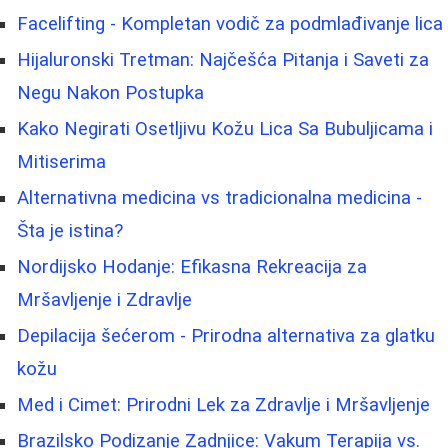
Facelifting - Kompletan vodič za podmlađivanje lica
Hijaluronski Tretman: Najčešća Pitanja i Saveti za
Negu Nakon Postupka
Kako Negirati Osetljivu Kožu Lica Sa Bubuljicama i
Mitiserima
Alternativna medicina vs tradicionalna medicina -
Šta je istina?
Nordijsko Hodanje: Efikasna Rekreacija za
Mršavljenje i Zdravlje
Depilacija šećerom - Prirodna alternativa za glatku
kožu
Med i Cimet: Prirodni Lek za Zdravlje i Mršavljenje
Brazilsko Podizanje Zadnjice: Vakum Terapija vs.