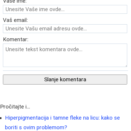
Vaše ime:
Vaš email:
Komentar:
Slanje komentara
Pročitajte i...
Hiperpigmentacija i tamne fleke na licu: kako se
boriti s ovim problemom?