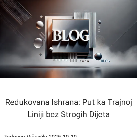
Redukovana Ishrana: Put ka Trajnoj
Liniji bez Strogih Dijeta
Radovan Višnjički
2025-10-10