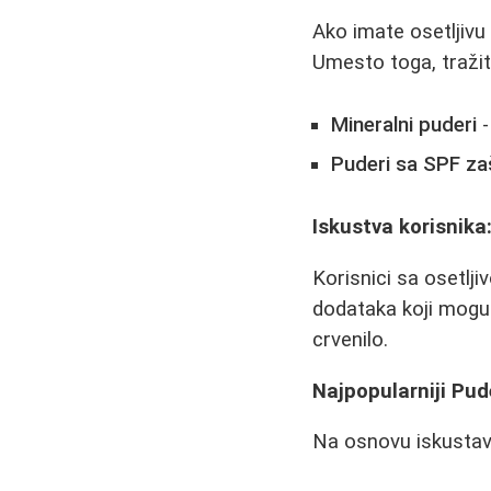
Ako imate osetljivu
Umesto toga, traži
Mineralni puderi
-
Puderi sa SPF za
Iskustva korisnika
Korisnici sa osetlj
dodataka koji mogu 
crvenilo.
Najpopularniji Pud
Na osnovu iskustava 