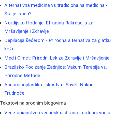
Alternativna medicina vs tradicionalna medicina -
Šta je istina?
Nordijsko Hodanje: Efikasna Rekreacija za
Mršavljenje i Zdravlje
Depilacija šećerom - Prirodna alternativa za glatku
kožu
Med i Cimet: Prirodni Lek za Zdravlje i Mršavljenje
Brazilsko Podizanje Zadnjice: Vakum Terapija vs.
Prirodne Metode
Abdominoplastika: Iskustva i Saveti Nakon
Trudnoće
Tekstovi na srodnim blogovima
Vegetarijanstvo i veganska ishrana - potpuni vodič