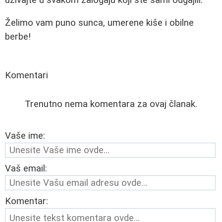
Želimo vam puno sunca, umerene kiše i obilne
berbe!
Komentari
Trenutno nema komentara za ovaj članak.
Vaše ime:
Vaš email:
Komentar: