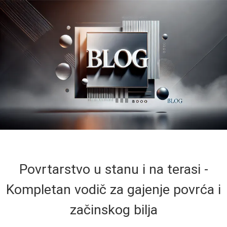
Povrtarstvo u stanu i na terasi -
Kompletan vodič za gajenje povrća i
začinskog bilja