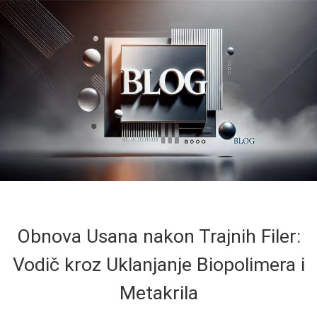
Obnova Usana nakon Trajnih Filer:
Vodič kroz Uklanjanje Biopolimera i
Metakrila