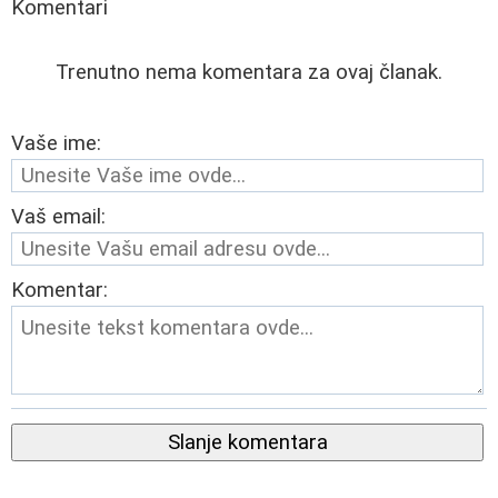
Komentari
Trenutno nema komentara za ovaj članak.
Vaše ime:
Vaš email:
Komentar:
Slanje komentara