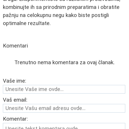
kombinujte ih sa prirodnim preparatima i obratite
pažnju na celokupnu negu kako biste postigli
optimalne rezultate.
Komentari
Trenutno nema komentara za ovaj članak.
Vaše ime:
Vaš email:
Komentar: