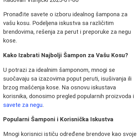
Pronađite savete o izboru idealnog šampona za
vašu kosu. Podeljena iskustva sa različitim
brendovima, rešenja za perut i preporuke za negu
kose.
Kako Izabrati Najbolji Šampon za Vašu Kosu?
U potrazi za idealnim šamponom, mnogi se
suočavaju sa izazovima poput peruti, isušivanja ili
brzog mašćenja kose. Na osnovu iskustava
korisnika, donosimo pregled popularnih proizvoda i
savete za negu
.
Popularni Šamponi i Korisnička Iskustva
Mnogi korisnici ističu određene brendove kao svoje