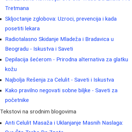
Tretmana
Skljoctanje zglobova: Uzroci, prevencija i kada
posetiti lekara
Radiotalasno Skidanje Mladeža i Bradavica u
Beogradu - Iskustva i Saveti
Depilacija šećerom - Prirodna alternativa za glatku
kožu
Najbolja Rešenja za Celulit - Saveti i Iskustva
Kako pravilno negovati sobne biljke - Saveti za
početnike
Tekstovi na srodnim blogovima
Anti Celulit Masaža i Uklanjanje Masnih Naslaga: