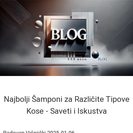
Najbolji Šamponi za Različite Tipove
Kose - Saveti i Iskustva
Radovan Višnjički
2025-01-06