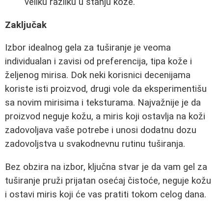
veliku razliku u stanju kože."
Zaključak
Izbor idealnog gela za tuširanje je veoma
individualan i zavisi od preferencija, tipa kože i
željenog mirisa. Dok neki korisnici decenijama
koriste isti proizvod, drugi vole da eksperimentišu
sa novim mirisima i teksturama. Najvažnije je da
proizvod neguje kožu, a miris koji ostavlja na koži
zadovoljava vaše potrebe i unosi dodatnu dozu
zadovoljstva u svakodnevnu rutinu tuširanja.
Bez obzira na izbor, ključna stvar je da vam gel za
tuširanje pruži prijatan osećaj čistoće, neguje kožu
i ostavi miris koji će vas pratiti tokom celog dana.