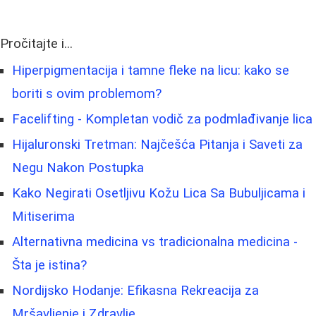
Pročitajte i...
Hiperpigmentacija i tamne fleke na licu: kako se
boriti s ovim problemom?
Facelifting - Kompletan vodič za podmlađivanje lica
Hijaluronski Tretman: Najčešća Pitanja i Saveti za
Negu Nakon Postupka
Kako Negirati Osetljivu Kožu Lica Sa Bubuljicama i
Mitiserima
Alternativna medicina vs tradicionalna medicina -
Šta je istina?
Nordijsko Hodanje: Efikasna Rekreacija za
Mršavljenje i Zdravlje