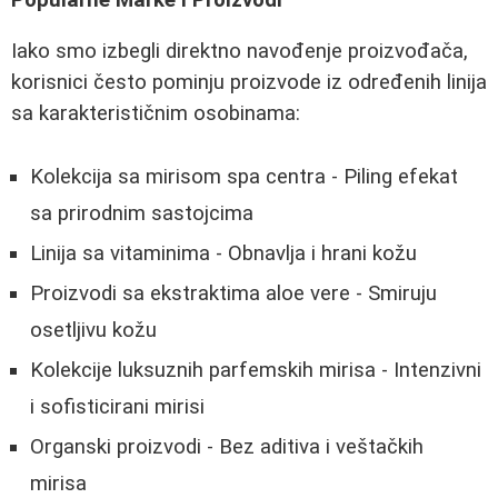
Iako smo izbegli direktno navođenje proizvođača,
korisnici često pominju proizvode iz određenih linija
sa karakterističnim osobinama:
Kolekcija sa mirisom spa centra - Piling efekat
sa prirodnim sastojcima
Linija sa vitaminima - Obnavlja i hrani kožu
Proizvodi sa ekstraktima aloe vere - Smiruju
osetljivu kožu
Kolekcije luksuznih parfemskih mirisa - Intenzivni
i sofisticirani mirisi
Organski proizvodi - Bez aditiva i veštačkih
mirisa