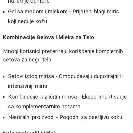
na letnje odmore
Gel sa medom i mlekom
- Prijatan, blagi miris
koji neguje kožu
Kombinacije Gelova i Mleka za Telo
Mnogi korisnici preferiraju korišćenje kompletnih
setova za negu tela:
Setovi istog mirisa - Omogućavaju dugotrajniji i
intenzivniji miris
Kombinacije različitih mirisa - Eksperimentisanje
sa komplementarnim notama
Neutralni proizvodi - Pogodni za osetljivu kožu