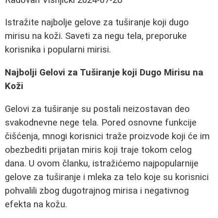
Istražite najbolje gelove za tuširanje koji dugo
mirisu na koži. Saveti za negu tela, preporuke
korisnika i popularni mirisi.
Najbolji Gelovi za Tuširanje koji Dugo Mirisu na
Koži
Gelovi za tuširanje su postali neizostavan deo
svakodnevne nege tela. Pored osnovne funkcije
čišćenja, mnogi korisnici traže proizvode koji će im
obezbediti prijatan miris koji traje tokom celog
dana. U ovom članku, istražićemo najpopularnije
gelove za tuširanje i mleka za telo koje su korisnici
pohvalili zbog dugotrajnog mirisa i negativnog
efekta na kožu.