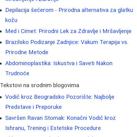
Depilacija šećerom - Prirodna alternativa za glatku
kožu
Med i Cimet: Prirodni Lek za Zdravlje i Mršavljenje
Brazilsko Podizanje Zadnjice: Vakum Terapija vs.
Prirodne Metode
Abdominoplastika: Iskustva i Saveti Nakon
Trudnoće
Tekstovi na srodnim blogovima
Vodič kroz Beogradsko Pozorište: Najbolje
Predstave i Preporuke
Savršen Ravan Stomak: Konačni Vodič kroz
Ishranu, Trening i Estetske Procedure