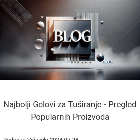
Najbolji Gelovi za Tuširanje - Pregled
Popularnih Proizvoda
Radovan Višnjički
2024-07-28