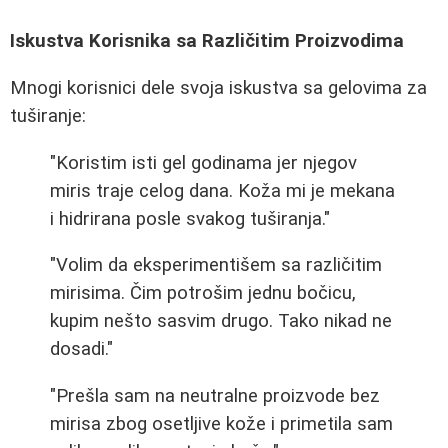
Iskustva Korisnika sa Različitim Proizvodima
Mnogi korisnici dele svoja iskustva sa gelovima za
tuširanje:
"Koristim isti gel godinama jer njegov
miris traje celog dana. Koža mi je mekana
i hidrirana posle svakog tuširanja."
"Volim da eksperimentišem sa različitim
mirisima. Čim potrošim jednu bočicu,
kupim nešto sasvim drugo. Tako nikad ne
dosadi."
"Prešla sam na neutralne proizvode bez
mirisa zbog osetljive kože i primetila sam