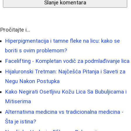
Slanje komentara
Pročitajte i...
Hiperpigmentacija i tamne fleke na licu: kako se
boriti s ovim problemom?
Facelifting - Kompletan vodič za podmlađivanje lica
Hijaluronski Tretman: Najčešća Pitanja i Saveti za
Negu Nakon Postupka
Kako Negirati Osetljivu Kožu Lica Sa Bubuljicama i
Mitiserima
Alternativna medicina vs tradicionalna medicina -
Šta je istina?