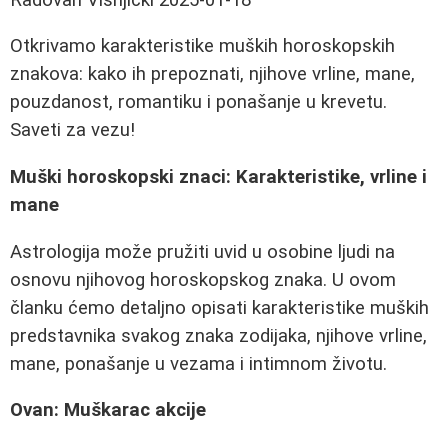
Otkrivamo karakteristike muških horoskopskih
znakova: kako ih prepoznati, njihove vrline, mane,
pouzdanost, romantiku i ponašanje u krevetu.
Saveti za vezu!
Muški horoskopski znaci: Karakteristike, vrline i
mane
Astrologija može pružiti uvid u osobine ljudi na
osnovu njihovog horoskopskog znaka. U ovom
članku ćemo detaljno opisati karakteristike muških
predstavnika svakog znaka zodijaka, njihove vrline,
mane, ponašanje u vezama i intimnom životu.
Ovan: Muškarac akcije