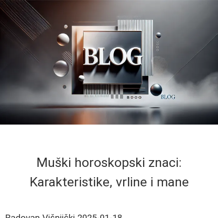
Muški horoskopski znaci:
Karakteristike, vrline i mane
Radovan Višnjički
2025-01-18