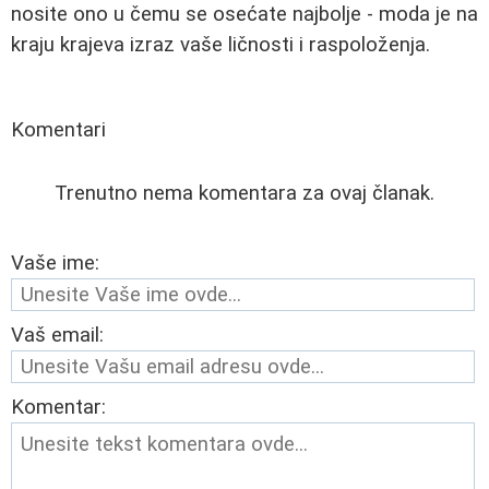
nosite ono u čemu se osećate najbolje - moda je na
kraju krajeva izraz vaše ličnosti i raspoloženja.
Komentari
Trenutno nema komentara za ovaj članak.
Vaše ime:
Vaš email:
Komentar: