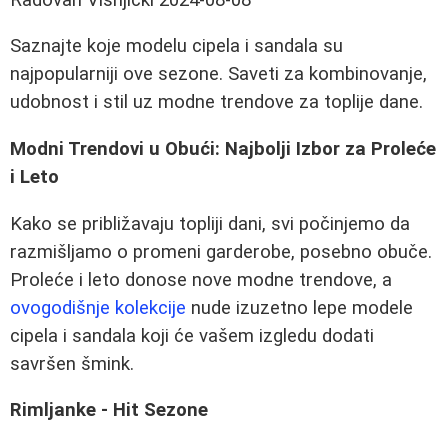
Saznajte koje modelu cipela i sandala su
najpopularniji ove sezone. Saveti za kombinovanje,
udobnost i stil uz modne trendove za toplije dane.
Modni Trendovi u Obući: Najbolji Izbor za Proleće
i Leto
Kako se približavaju topliji dani, svi počinjemo da
razmišljamo o promeni garderobe, posebno obuče.
Proleće i leto donose nove modne trendove, a
ovogodišnje kolekcije
nude izuzetno lepe modele
cipela i sandala koji će vašem izgledu dodati
savršen šmink.
Rimljanke - Hit Sezone