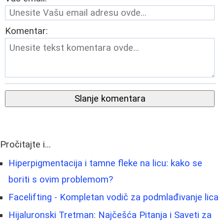
Komentar:
Slanje komentara
Pročitajte i...
Hiperpigmentacija i tamne fleke na licu: kako se
boriti s ovim problemom?
Facelifting - Kompletan vodič za podmlađivanje lica
Hijaluronski Tretman: Najčešća Pitanja i Saveti za