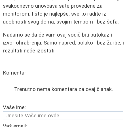
svakodnevno unovčava sate provedene za
monitorom. I što je najlepše, sve to radite iz
udobnosti svog doma, svojim tempom i bez šefa.
Nadamo se da će vam ovaj vodič biti putokaz i
izvor ohrabrenja. Samo napred, polako i bez žurbe, i
rezultati neće izostati.
Komentari
Trenutno nema komentara za ovaj članak.
Vaše ime:
Vaš email: