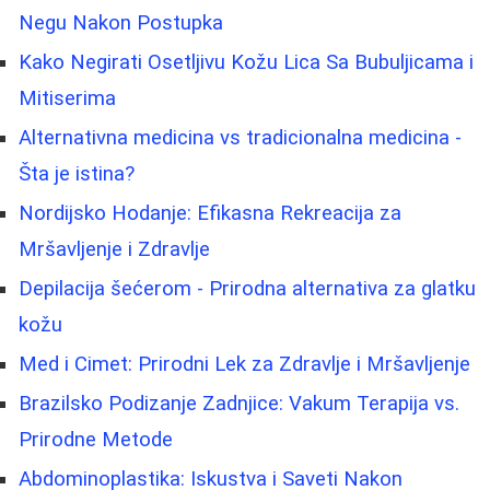
Negu Nakon Postupka
Kako Negirati Osetljivu Kožu Lica Sa Bubuljicama i
Mitiserima
Alternativna medicina vs tradicionalna medicina -
Šta je istina?
Nordijsko Hodanje: Efikasna Rekreacija za
Mršavljenje i Zdravlje
Depilacija šećerom - Prirodna alternativa za glatku
kožu
Med i Cimet: Prirodni Lek za Zdravlje i Mršavljenje
Brazilsko Podizanje Zadnjice: Vakum Terapija vs.
Prirodne Metode
Abdominoplastika: Iskustva i Saveti Nakon