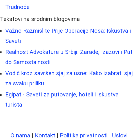
Trudnoće
Tekstovi na srodnim blogovima
Važno Razmislite Prije Operacije Nosa: Iskustva i
Saveti
Realnost Advokature u Srbiji: Zarade, Izazovi i Put
do Samostalnosti
Vodič kroz savršen sjaj za usne: Kako izabrati sjaj
za svaku priliku
Egipat - Saveti za putovanje, hoteli i iskustva
turista
O nama
|
Kontakt
|
Politika privatnosti
|
Uslovi