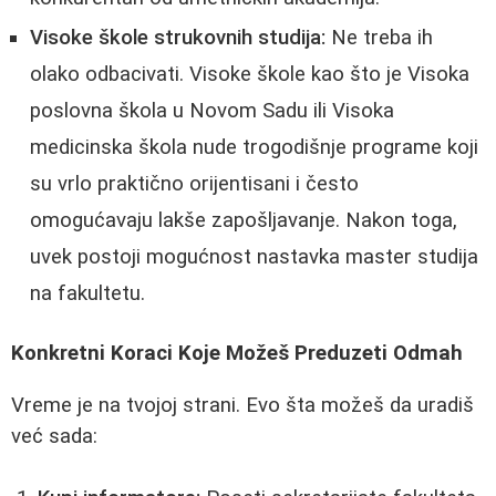
Visoke škole strukovnih studija:
Ne treba ih
olako odbacivati. Visoke škole kao što je Visoka
poslovna škola u Novom Sadu ili Visoka
medicinska škola nude trogodišnje programe koji
su vrlo praktično orijentisani i često
omogućavaju lakše zapošljavanje. Nakon toga,
uvek postoji mogućnost nastavka master studija
na fakultetu.
Konkretni Koraci Koje Možeš Preduzeti Odmah
Vreme je na tvojoj strani. Evo šta možeš da uradiš
već sada: