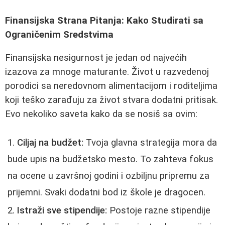
Finansijska Strana Pitanja: Kako Studirati sa
Ograničenim Sredstvima
Finansijska nesigurnost je jedan od najvećih
izazova za mnoge maturante. Život u razvedenoj
porodici sa neredovnom alimentacijom i roditeljima
koji teško zarađuju za život stvara dodatni pritisak.
Evo nekoliko saveta kako da se nosiš sa ovim:
Ciljaj na budžet:
Tvoja glavna strategija mora da
bude upis na budžetsko mesto. To zahteva fokus
na ocene u završnoj godini i ozbiljnu pripremu za
prijemni. Svaki dodatni bod iz škole je dragocen.
Istraži sve stipendije:
Postoje razne stipendije