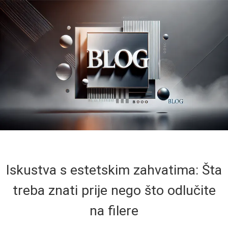
Iskustva s estetskim zahvatima: Šta
treba znati prije nego što odlučite
na filere