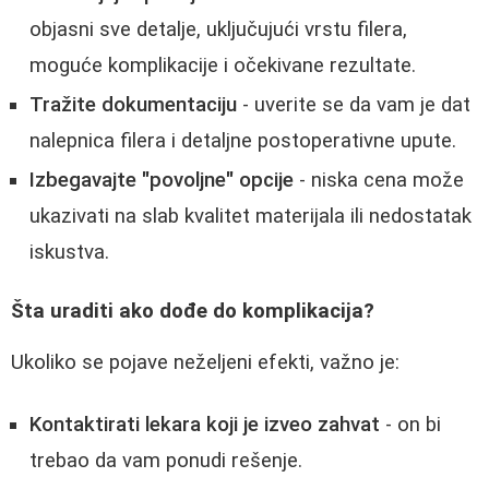
objasni sve detalje, uključujući vrstu filera,
moguće komplikacije i očekivane rezultate.
Tražite dokumentaciju
- uverite se da vam je dat
nalepnica filera i detaljne postoperativne upute.
Izbegavajte "povoljne" opcije
- niska cena može
ukazivati na slab kvalitet materijala ili nedostatak
iskustva.
Šta uraditi ako dođe do komplikacija?
Ukoliko se pojave neželjeni efekti, važno je:
Kontaktirati lekara koji je izveo zahvat
- on bi
trebao da vam ponudi rešenje.