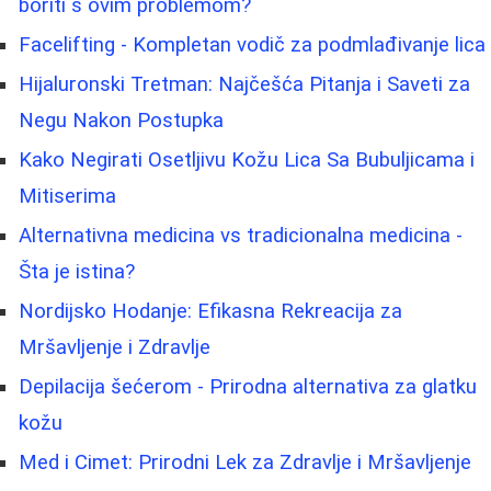
boriti s ovim problemom?
Facelifting - Kompletan vodič za podmlađivanje lica
Hijaluronski Tretman: Najčešća Pitanja i Saveti za
Negu Nakon Postupka
Kako Negirati Osetljivu Kožu Lica Sa Bubuljicama i
Mitiserima
Alternativna medicina vs tradicionalna medicina -
Šta je istina?
Nordijsko Hodanje: Efikasna Rekreacija za
Mršavljenje i Zdravlje
Depilacija šećerom - Prirodna alternativa za glatku
kožu
Med i Cimet: Prirodni Lek za Zdravlje i Mršavljenje