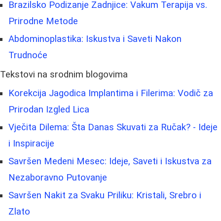
Brazilsko Podizanje Zadnjice: Vakum Terapija vs.
Prirodne Metode
Abdominoplastika: Iskustva i Saveti Nakon
Trudnoće
Tekstovi na srodnim blogovima
Korekcija Jagodica Implantima i Filerima: Vodič za
Prirodan Izgled Lica
Vječita Dilema: Šta Danas Skuvati za Ručak? - Ideje
i Inspiracije
Savršen Medeni Mesec: Ideje, Saveti i Iskustva za
Nezaboravno Putovanje
Savršen Nakit za Svaku Priliku: Kristali, Srebro i
Zlato