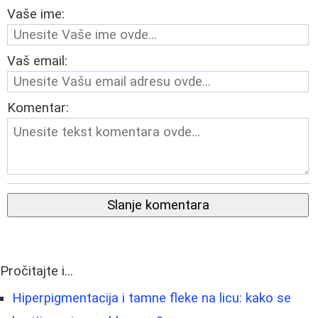
Vaše ime:
Vaš email:
Komentar:
Slanje komentara
Pročitajte i...
Hiperpigmentacija i tamne fleke na licu: kako se