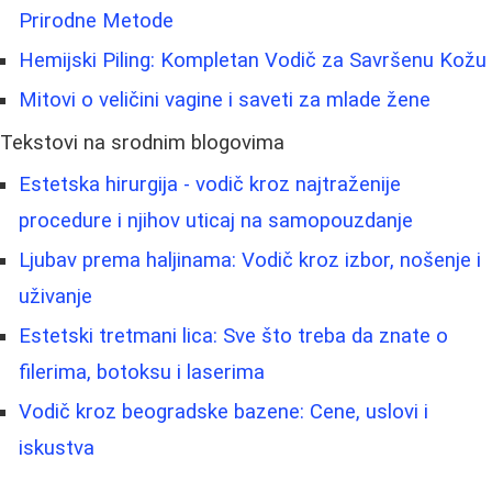
Prirodne Metode
Hemijski Piling: Kompletan Vodič za Savršenu Kožu
Mitovi o veličini vagine i saveti za mlade žene
Tekstovi na srodnim blogovima
Estetska hirurgija - vodič kroz najtraženije
procedure i njihov uticaj na samopouzdanje
Ljubav prema haljinama: Vodič kroz izbor, nošenje i
uživanje
Estetski tretmani lica: Sve što treba da znate o
filerima, botoksu i laserima
Vodič kroz beogradske bazene: Cene, uslovi i
iskustva