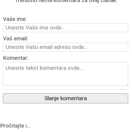
Trenutno nema komentara za ovaj članak.
Vaše ime:
Vaš email:
Komentar:
Slanje komentara
Pročitajte i...