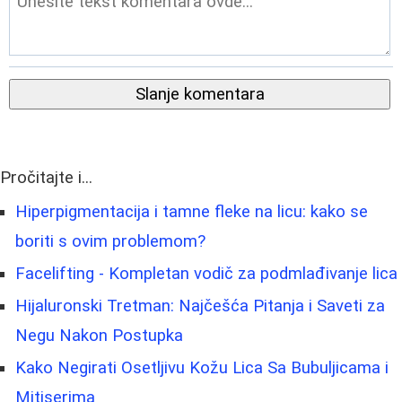
Slanje komentara
Pročitajte i...
Hiperpigmentacija i tamne fleke na licu: kako se
boriti s ovim problemom?
Facelifting - Kompletan vodič za podmlađivanje lica
Hijaluronski Tretman: Najčešća Pitanja i Saveti za
Negu Nakon Postupka
Kako Negirati Osetljivu Kožu Lica Sa Bubuljicama i
Mitiserima