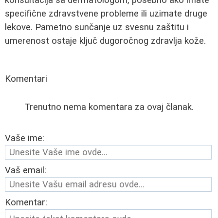
specifične zdravstvene probleme ili uzimate druge
lekove. Pametno sunčanje uz svesnu zaštitu i
umerenost ostaje ključ dugoročnog zdravlja kože.
Komentari
Trenutno nema komentara za ovaj članak.
Vaše ime:
Vaš email:
Komentar: