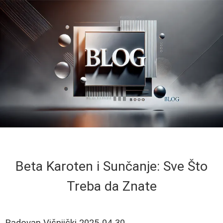
Beta Karoten i Sunčanje: Sve Što
Treba da Znate
Radovan Višnjički
2025-04-30