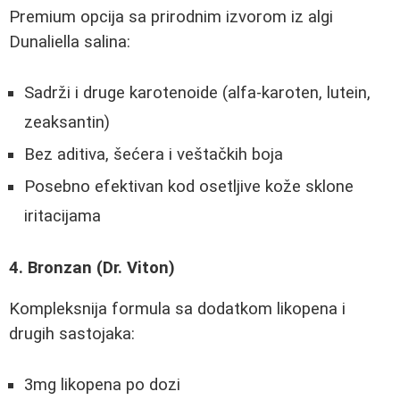
Premium opcija sa prirodnim izvorom iz algi
Dunaliella salina:
Sadrži i druge karotenoide (alfa-karoten, lutein,
zeaksantin)
Bez aditiva, šećera i veštačkih boja
Posebno efektivan kod osetljive kože sklone
iritacijama
4. Bronzan (Dr. Viton)
Kompleksnija formula sa dodatkom likopena i
drugih sastojaka:
3mg likopena po dozi