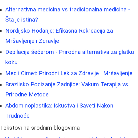
Alternativna medicina vs tradicionalna medicina -
Šta je istina?
Nordijsko Hodanje: Efikasna Rekreacija za
Mršavljenje i Zdravlje
Depilacija šećerom - Prirodna alternativa za glatku
kožu
Med i Cimet: Prirodni Lek za Zdravlje i Mršavljenje
Brazilsko Podizanje Zadnjice: Vakum Terapija vs.
Prirodne Metode
Abdominoplastika: Iskustva i Saveti Nakon
Trudnoće
Tekstovi na srodnim blogovima