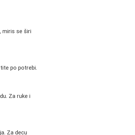
miris se širi
tite po potrebi.
du. Za ruke i
ja. Za decu