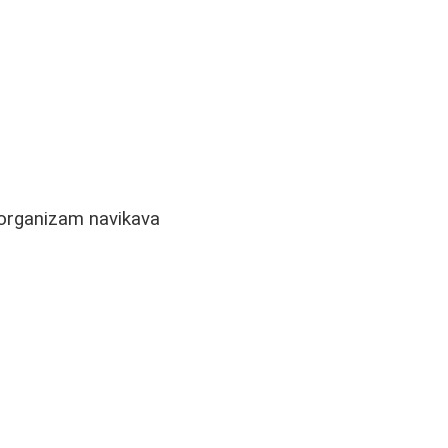
e organizam navikava