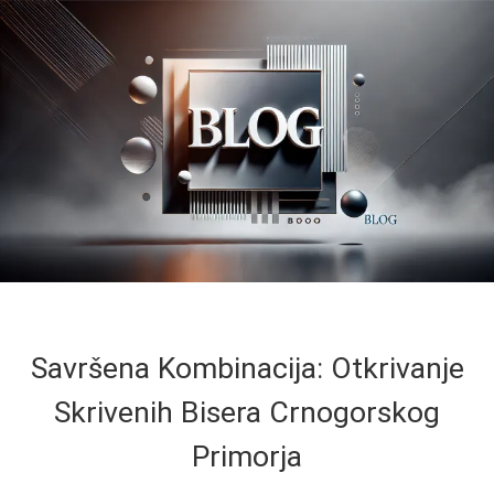
Savršena Kombinacija: Otkrivanje
Skrivenih Bisera Crnogorskog
Primorja