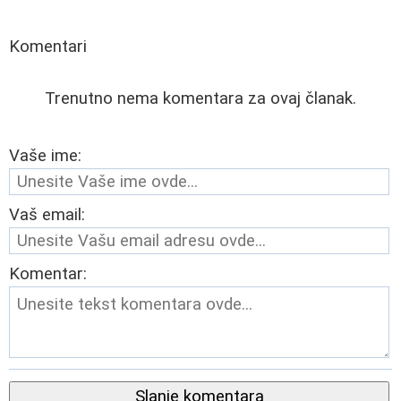
Komentari
Trenutno nema komentara za ovaj članak.
Vaše ime:
Vaš email:
Komentar:
Slanje komentara