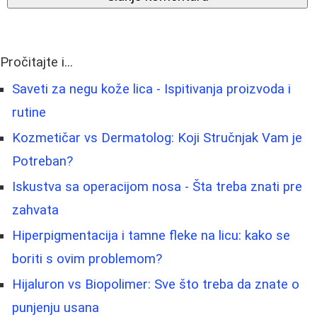
Pročitajte i...
Saveti za negu kože lica - Ispitivanja proizvoda i
rutine
Kozmetičar vs Dermatolog: Koji Stručnjak Vam je
Potreban?
Iskustva sa operacijom nosa - Šta treba znati pre
zahvata
Hiperpigmentacija i tamne fleke na licu: kako se
boriti s ovim problemom?
Hijaluron vs Biopolimer: Sve što treba da znate o
punjenju usana