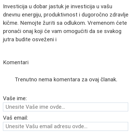
Investicija u dobar jastuk je investicija u vašu
dnevnu energiju, produktivnost i dugoročno zdravlje
kičme. Nemojte žuriti sa odlukom. Vremenom ćete
pronaći onaj koji će vam omogućiti da se svakog
jutra budite osveženi i
Komentari
Trenutno nema komentara za ovaj članak.
Vaše ime:
Vaš email: