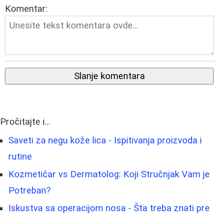
Komentar:
Slanje komentara
Pročitajte i...
Saveti za negu kože lica - Ispitivanja proizvoda i
rutine
Kozmetičar vs Dermatolog: Koji Stručnjak Vam je
Potreban?
Iskustva sa operacijom nosa - Šta treba znati pre