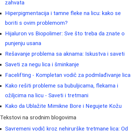
zahvata
Hiperpigmentacija i tamne fleke na licu: kako se
boriti s ovim problemom?
Hijaluron vs Biopolimer: Sve što treba da znate o
punjenju usana
Rešavanje problema sa aknama: Iskustva i saveti
Saveti za negu lica i šminkanje
Facelifting - Kompletan vodič za podmlađivanje lica
Kako rešiti probleme sa bubuljicama, flekama i
ožiljcima na licu - Saveti i tretmani
Kako da Ublažite Mimikne Bore i Negujete Kožu
Tekstovi na srodnim blogovima
Savremeni vodič kroz nehirurške tretmane lica: Od