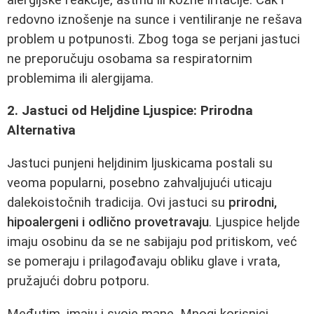
redovno iznošenje na sunce i ventiliranje ne rešava
problem u potpunosti. Zbog toga se perjani jastuci
ne preporučuju osobama sa respiratornim
problemima ili alergijama.
2. Jastuci od Heljdine Ljuspice: Prirodna
Alternativa
Jastuci punjeni heljdinim ljuskicama postali su
veoma popularni, posebno zahvaljujući uticaju
dalekoistočnih tradicija. Ovi jastuci su
prirodni,
hipoalergeni i odlično provetravaju
. Ljuspice heljde
imaju osobinu da se ne sabijaju pod pritiskom, već
se pomeraju i prilagođavaju obliku glave i vrata,
pružajući dobru potporu.
Međutim, imaju i svoje mane. Mnogi korisnici