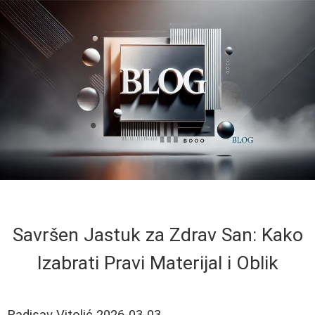
Savršen Jastuk za Zdrav San: Kako
Izabrati Pravi Materijal i Oblik
Radisav Vitolić
2026-03-03