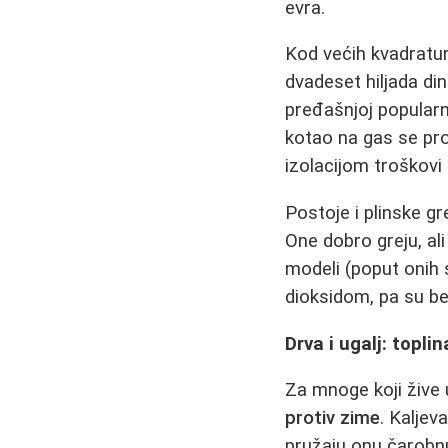
evra.
Kod većih kvadratur
dvadeset hiljada di
pređašnjoj popularno
kotao na gas se pro
izolacijom troškovi
Postoje i plinske g
One dobro greju, ali
modeli (poput onih 
dioksidom, pa su be
Drva i ugalj: topli
Za mnoge koji žive 
protiv zime
. Kaljev
pružaju onu čarobnu