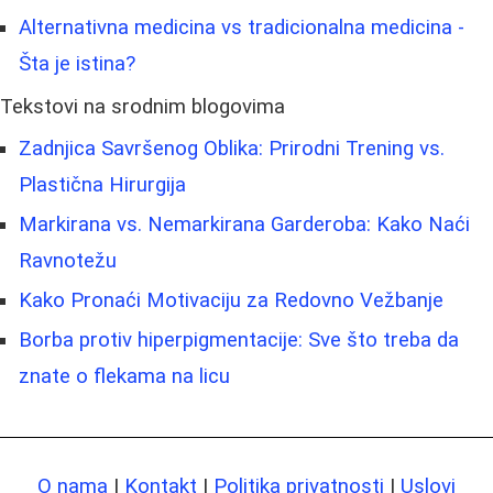
Alternativna medicina vs tradicionalna medicina -
Šta je istina?
Tekstovi na srodnim blogovima
Zadnjica Savršenog Oblika: Prirodni Trening vs.
Plastična Hirurgija
Markirana vs. Nemarkirana Garderoba: Kako Naći
Ravnotežu
Kako Pronaći Motivaciju za Redovno Vežbanje
Borba protiv hiperpigmentacije: Sve što treba da
znate o flekama na licu
O nama
|
Kontakt
|
Politika privatnosti
|
Uslovi