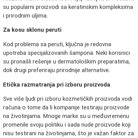
su popularni proizvodi sa keratinskim kompleksima
i prirodnim uljima.
Za kosu sklonu peruti
Kod problema sa peruti, ključna je redovna
upotreba specijalizovanih šampona. Neki korisnici
su pronašli rešenje u dermatološkim preparatima,
dok drugi preferiraju prirodnije alternative.
Etička razmatranja pri izboru proizvoda
Sve više ljudi pri izboru kozmetičkih proizvoda vodi
računa o tome da li kompanije testiraju proizvode
na životinjama. Mnoge marke su u međuvremenu
promenile svoju politiku i sada nude proizvode koji
nisu testirani na životinjama, što je važan faktor za