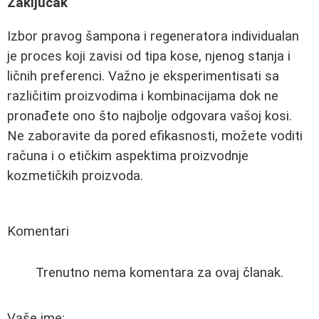
Zaključak
Izbor pravog šampona i regeneratora individualan
je proces koji zavisi od tipa kose, njenog stanja i
ličnih preferenci. Važno je eksperimentisati sa
različitim proizvodima i kombinacijama dok ne
pronađete ono što najbolje odgovara vašoj kosi.
Ne zaboravite da pored efikasnosti, možete voditi
računa i o etičkim aspektima proizvodnje
kozmetičkih proizvoda.
Komentari
Trenutno nema komentara za ovaj članak.
Vaše ime: