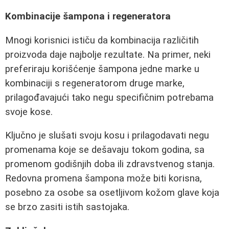
Kombinacije šampona i regeneratora
Mnogi korisnici ističu da kombinacija različitih
proizvoda daje najbolje rezultate. Na primer, neki
preferiraju korišćenje šampona jedne marke u
kombinaciji s regeneratorom druge marke,
prilagođavajući tako negu specifičnim potrebama
svoje kose.
Ključno je slušati svoju kosu i prilagodavati negu
promenama koje se dešavaju tokom godina, sa
promenom godišnjih doba ili zdravstvenog stanja.
Redovna promena šampona može biti korisna,
posebno za osobe sa osetljivom kožom glave koja
se brzo zasiti istih sastojaka.