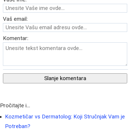
Vaš email:
Komentar:
Slanje komentara
Pročitajte i...
Kozmetičar vs Dermatolog: Koji Stručnjak Vam je
Potreban?