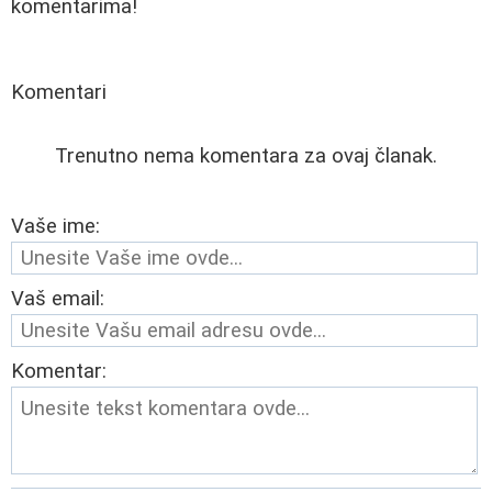
komentarima!
Komentari
Trenutno nema komentara za ovaj članak.
Vaše ime:
Vaš email:
Komentar: