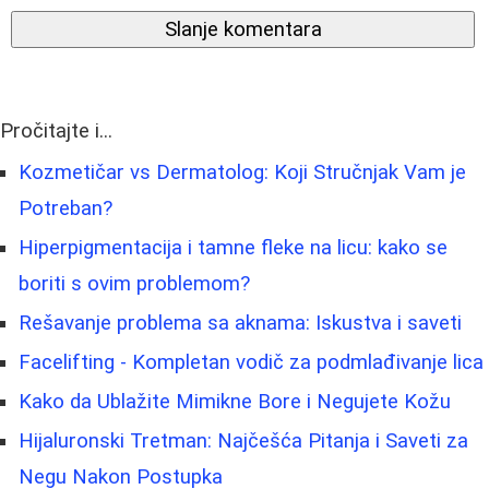
Slanje komentara
Pročitajte i...
Kozmetičar vs Dermatolog: Koji Stručnjak Vam je
Potreban?
Hiperpigmentacija i tamne fleke na licu: kako se
boriti s ovim problemom?
Rešavanje problema sa aknama: Iskustva i saveti
Facelifting - Kompletan vodič za podmlađivanje lica
Kako da Ublažite Mimikne Bore i Negujete Kožu
Hijaluronski Tretman: Najčešća Pitanja i Saveti za
Negu Nakon Postupka