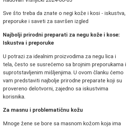
Sve što treba da znate o negi kože i kosi - iskustva,
preporuke i saveti za savršen izgled
Najbolji prirodni preparati za negu kože i kose:
Iskustva i preporuke
U potrazi za idealnim proizvodima za negu lica i
tela, često se susrećemo sa brojnim preporukama i
suprotstavljenim mišljenjima. U ovom članku ćemo
vam predstaviti najbolje prirodne preparate koji su
provereno delotvorni, zajedno sa iskustvima
korisnika.
Za masnu i problematičnu kožu
Mnoge žene se bore sa masnom kožom koja ima