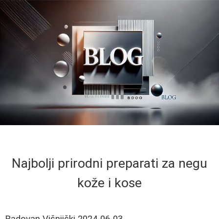
Najbolji prirodni preparati za negu
kože i kose
Radovan Višnjički
2024-06-03