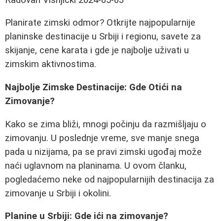
Planirate zimski odmor? Otkrijte najpopularnije
planinske destinacije u Srbiji i regionu, savete za
skijanje, cene karata i gde je najbolje uživati u
zimskim aktivnostima.
Najbolje Zimske Destinacije: Gde Otići na
Zimovanje?
Kako se zima bliži, mnogi počinju da razmišljaju o
zimovanju. U poslednje vreme, sve manje snega
pada u nizijama, pa se pravi zimski ugođaj može
naći uglavnom na planinama. U ovom članku,
pogledaćemo neke od najpopularnijih destinacija za
zimovanje u Srbiji i okolini.
Planine u Srbiji: Gde ići na zimovanje?