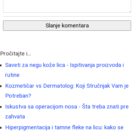
Slanje komentara
Pročitajte i...
Saveti za negu kože lica - Ispitivanja proizvoda i
rutine
Kozmetičar vs Dermatolog: Koji Stručnjak Vam je
Potreban?
Iskustva sa operacijom nosa - Šta treba znati pre
zahvata
Hiperpigmentacija i tamne fleke na licu: kako se