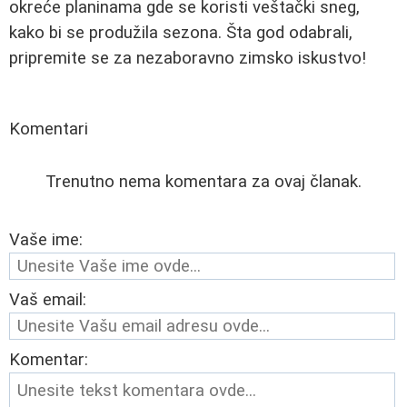
okreće planinama gde se koristi veštački sneg,
kako bi se produžila sezona. Šta god odabrali,
pripremite se za nezaboravno zimsko iskustvo!
Komentari
Trenutno nema komentara za ovaj članak.
Vaše ime:
Vaš email:
Komentar: