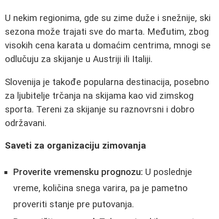
U nekim regionima, gde su zime duže i snežnije, ski
sezona može trajati sve do marta. Međutim, zbog
visokih cena karata u domaćim centrima, mnogi se
odlučuju za skijanje u Austriji ili Italiji.
Slovenija je takođe popularna destinacija, posebno
za ljubitelje trčanja na skijama kao vid zimskog
sporta. Tereni za skijanje su raznovrsni i dobro
održavani.
Saveti za organizaciju zimovanja
Proverite vremensku prognozu:
U poslednje
vreme, količina snega varira, pa je pametno
proveriti stanje pre putovanja.