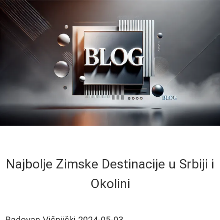
Najbolje Zimske Destinacije u Srbiji i
Okolini
Radovan Višnjički
2024-05-03