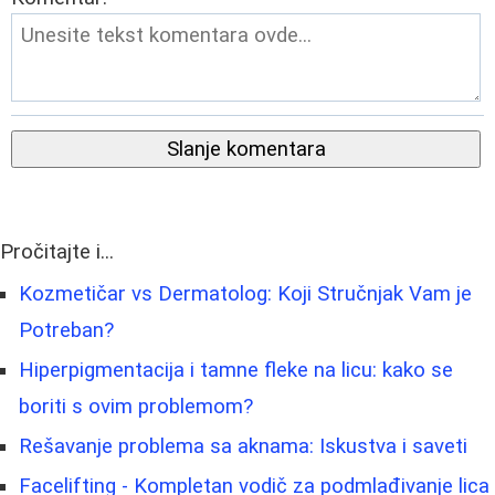
Slanje komentara
Pročitajte i...
Kozmetičar vs Dermatolog: Koji Stručnjak Vam je
Potreban?
Hiperpigmentacija i tamne fleke na licu: kako se
boriti s ovim problemom?
Rešavanje problema sa aknama: Iskustva i saveti
Facelifting - Kompletan vodič za podmlađivanje lica