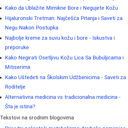
Kako da Ublažite Mimikne Bore i Negujete Kožu
Hijaluronski Tretman: Najčešća Pitanja i Saveti za
Negu Nakon Postupka
Najbolje kreme za suvu kožu i bore - Iskustva i
preporuke
Kako Negirati Osetljivu Kožu Lica Sa Bubuljicama i
Mitiserima
Kako Uštedeti na Školskim Udžbenicima - Saveti za
Roditelje
Alternativna medicina vs tradicionalna medicina -
Šta je istina?
Tekstovi na srodnim blogovima