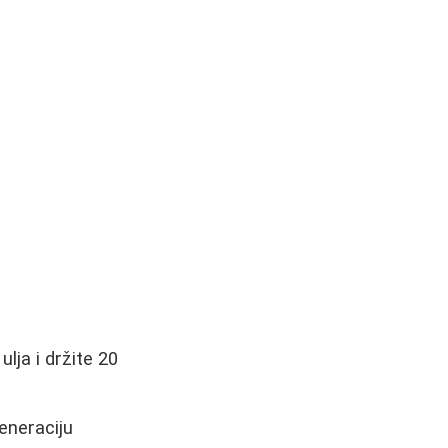
lja i držite 20
eneraciju