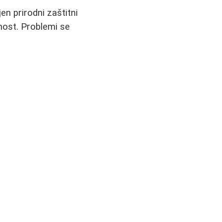
en prirodni zaštitni
čnost. Problemi se