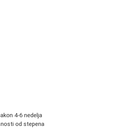
akon 4-6 nedelja
snosti od stepena