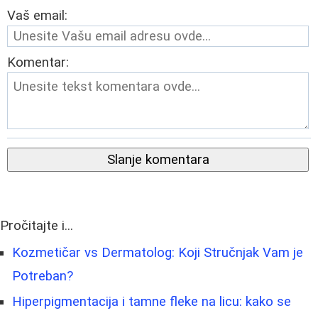
Vaš email:
Komentar:
Slanje komentara
Pročitajte i...
Kozmetičar vs Dermatolog: Koji Stručnjak Vam je
Potreban?
Hiperpigmentacija i tamne fleke na licu: kako se