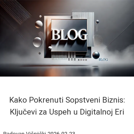
Kako Pokrenuti Sopstveni Biznis:
Ključevi za Uspeh u Digitalnoj Eri
Radovan Višnjički
2026-02-23