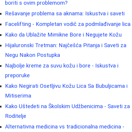
boriti s ovim problemom?
Rešavanje problema sa aknama: Iskustva i saveti
Facelifting - Kompletan vodič za podmlađivanje lica
Kako da Ublažite Mimikne Bore i Negujete Kožu
Hijaluronski Tretman: Najčešća Pitanja i Saveti za
Negu Nakon Postupka
Najbolje kreme za suvu kožu i bore - Iskustva i
preporuke
Kako Negirati Osetljivu Kožu Lica Sa Bubuljicama i
Mitiserima
Kako Uštedeti na Školskim Udžbenicima - Saveti za
Roditelje
Alternativna medicina vs tradicionalna medicina -