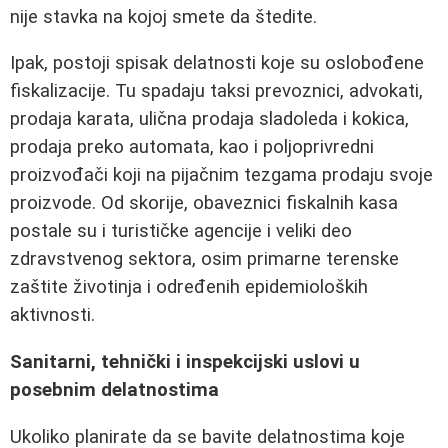
nije stavka na kojoj smete da štedite.
Ipak, postoji spisak delatnosti koje su oslobođene
fiskalizacije. Tu spadaju taksi prevoznici, advokati,
prodaja karata, ulična prodaja sladoleda i kokica,
prodaja preko automata, kao i poljoprivredni
proizvođači koji na pijačnim tezgama prodaju svoje
proizvode. Od skorije, obaveznici fiskalnih kasa
postale su i turističke agencije i veliki deo
zdravstvenog sektora, osim primarne terenske
zaštite životinja i određenih epidemioloških
aktivnosti.
Sanitarni, tehnički i inspekcijski uslovi u
posebnim delatnostima
Ukoliko planirate da se bavite delatnostima koje