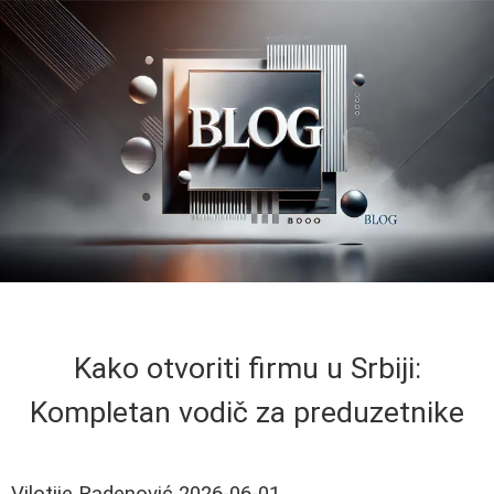
Kako otvoriti firmu u Srbiji:
Kompletan vodič za preduzetnike
Vilotije Radenović
2026-06-01