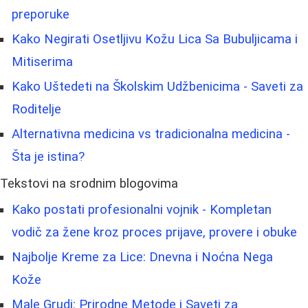
preporuke
Kako Negirati Osetljivu Kožu Lica Sa Bubuljicama i
Mitiserima
Kako Uštedeti na Školskim Udžbenicima - Saveti za
Roditelje
Alternativna medicina vs tradicionalna medicina -
Šta je istina?
Tekstovi na srodnim blogovima
Kako postati profesionalni vojnik - Kompletan
vodič za žene kroz proces prijave, provere i obuke
Najbolje Kreme za Lice: Dnevna i Noćna Nega
Kože
Male Grudi: Prirodne Metode i Saveti za