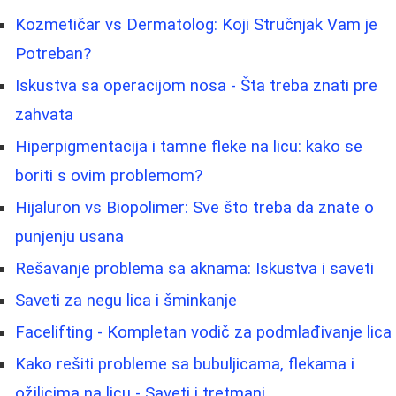
Kozmetičar vs Dermatolog: Koji Stručnjak Vam je
Potreban?
Iskustva sa operacijom nosa - Šta treba znati pre
zahvata
Hiperpigmentacija i tamne fleke na licu: kako se
boriti s ovim problemom?
Hijaluron vs Biopolimer: Sve što treba da znate o
punjenju usana
Rešavanje problema sa aknama: Iskustva i saveti
Saveti za negu lica i šminkanje
Facelifting - Kompletan vodič za podmlađivanje lica
Kako rešiti probleme sa bubuljicama, flekama i
ožiljcima na licu - Saveti i tretmani