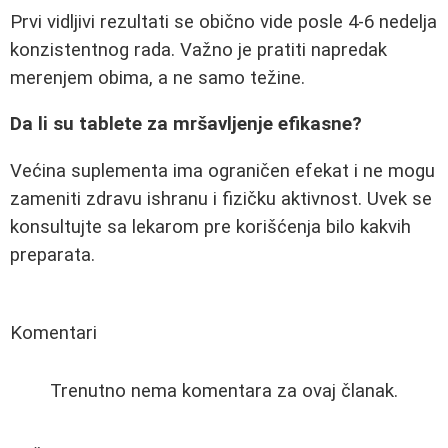
Prvi vidljivi rezultati se obično vide posle 4-6 nedelja
konzistentnog rada. Važno je pratiti napredak
merenjem obima, a ne samo težine.
Da li su tablete za mršavljenje efikasne?
Većina suplementa ima ograničen efekat i ne mogu
zameniti zdravu ishranu i fizičku aktivnost. Uvek se
konsultujte sa lekarom pre korišćenja bilo kakvih
preparata.
Komentari
Trenutno nema komentara za ovaj članak.