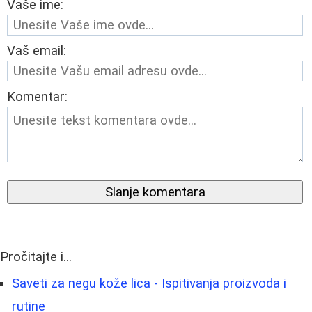
Vaše ime:
Vaš email:
Komentar:
Slanje komentara
Pročitajte i...
Saveti za negu kože lica - Ispitivanja proizvoda i
rutine