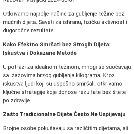
Otkrivamo najbolje načine za gubljenje težine bez
mučnih dijeta. Saveti za ishranu, fizičku aktivnost i
dugoročne rezultate.
Kako Efektno Smršati bez Strogih Dijeta:
Iskustva i Dokazane Metode
U potrazi za idealnom težinom, mnogi se suočavaju
sa izazovima brzog gubljenja kilograma. Kroz
iskustva ljudi koji su uspešno smršali, otkrivamo
ključne strategije koje donose rezultate bez štete
po zdravlje.
Zašto Tradicionalne Dijete Često Ne Uspijevaju
Brojne osobe pokušavaju sa različitim dijetama, ali