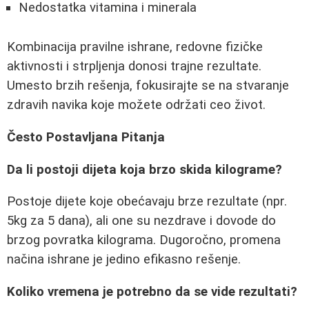
Nedostatka vitamina i minerala
Kombinacija pravilne ishrane, redovne fizičke
aktivnosti i strpljenja donosi trajne rezultate.
Umesto brzih rešenja, fokusirajte se na stvaranje
zdravih navika koje možete održati ceo život.
Često Postavljana Pitanja
Da li postoji dijeta koja brzo skida kilograme?
Postoje dijete koje obećavaju brze rezultate (npr.
5kg za 5 dana), ali one su nezdrave i dovode do
brzog povratka kilograma. Dugoročno, promena
načina ishrane je jedino efikasno rešenje.
Koliko vremena je potrebno da se vide rezultati?