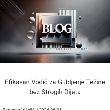
Efikasan Vodič za Gubljenje Težine
bez Strogih Dijeta
Radovan Višnjički
2024-06-01