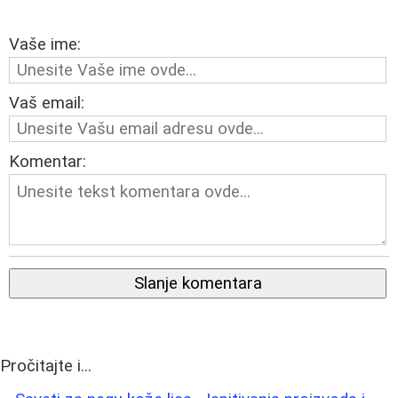
Vaše ime:
Vaš email:
Komentar:
Slanje komentara
Pročitajte i...