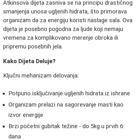
Atkinsova dijeta zasniva se na principu drastičnog
smanjenja unosa ugljenih hidrata, što primorava
organizam da za energiju koristi naslage sala. Ova
dijeta je posebno pogodna za ljude koji nemaju
vremena za komplikovano merenje obroka ili
pripremu posebnih jela.
Kako Dijeta Deluje?
Ključni mehanizam delovanja:
Potpuno isključivanje ugljenih hidrata iz ishrane
Organizam prelazi na sagorevanje masti kao
izvor energije
Brzi početni gubitak težine - do 5kg u prvih 6
dana