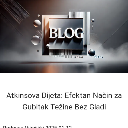
Atkinsova Dijeta: Efektan Način za
Gubitak Težine Bez Gladi
Radovan Višnjički
2025-01-12