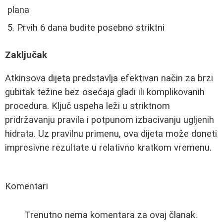
plana
Prvih 6 dana budite posebno striktni
Zaključak
Atkinsova dijeta predstavlja efektivan način za brzi
gubitak težine bez osećaja gladi ili komplikovanih
procedura. Ključ uspeha leži u striktnom
pridržavanju pravila i potpunom izbacivanju ugljenih
hidrata. Uz pravilnu primenu, ova dijeta može doneti
impresivne rezultate u relativno kratkom vremenu.
Komentari
Trenutno nema komentara za ovaj članak.