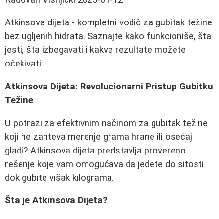
Atkinsova dijeta - kompletni vodič za gubitak težine
bez ugljenih hidrata. Saznajte kako funkcioniše, šta
jesti, šta izbegavati i kakve rezultate možete
očekivati.
Atkinsova Dijeta: Revolucionarni Pristup Gubitku
Težine
U potrazi za efektivnim načinom za gubitak težine
koji ne zahteva merenje grama hrane ili osećaj
gladi? Atkinsova dijeta predstavlja provereno
rešenje koje vam omogućava da jedete do sitosti
dok gubite višak kilograma.
Šta je Atkinsova Dijeta?