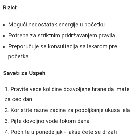
Rizici:
Mogući nedostatak energije u početku
Potreba za striktnim pridržavanjem pravila
Preporučuje se konsultacija sa lekarom pre
početka
Saveti za Uspeh
Pravite veće količine dozvoljene hrane da imate
za ceo dan
Koristite razne začine za poboljšanje ukusa jela
Pijte dovoljno vode tokom dana
Počnite u ponedeljak - lakše ćete se držati