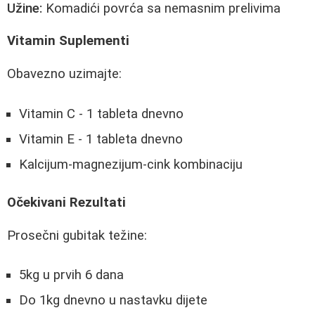
Užine:
Komadići povrća sa nemasnim prelivima
Vitamin Suplementi
Obavezno uzimajte:
Vitamin C - 1 tableta dnevno
Vitamin E - 1 tableta dnevno
Kalcijum-magnezijum-cink kombinaciju
Očekivani Rezultati
Prosečni gubitak težine:
5kg u prvih 6 dana
Do 1kg dnevno u nastavku dijete