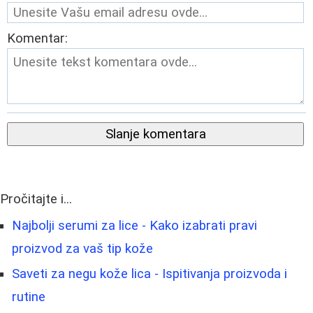
Komentar:
Slanje komentara
Pročitajte i...
Najbolji serumi za lice - Kako izabrati pravi
proizvod za vaš tip kože
Saveti za negu kože lica - Ispitivanja proizvoda i
rutine