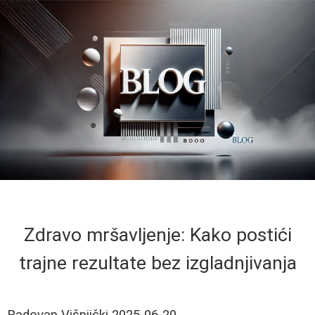
Zdravo mršavljenje: Kako postići
trajne rezultate bez izgladnjivanja
Radovan Višnjički
2025-06-20