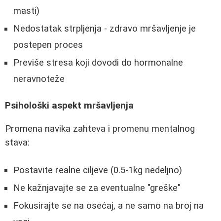
masti)
Nedostatak strpljenja - zdravo mršavljenje je
postepen proces
Previše stresa koji dovodi do hormonalne
neravnoteže
Psihološki aspekt mršavljenja
Promena navika zahteva i promenu mentalnog
stava:
Postavite realne ciljeve (0.5-1kg nedeljno)
Ne kažnjavajte se za eventualne "greške"
Fokusirajte se na osećaj, a ne samo na broj na