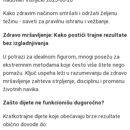
Kako zdravim načinom smršati i održati željenu
težinu - saveti za pravilnu ishranu i vežbanje.
Zdravo mršavljenje: Kako postići trajne rezultate
bez izgladnjivanja
U potrazi za idealnom figurom, mnogi posežu za
ekstremnim metodama koje često više štete nego
pomažu. Ključ uspeha leži u razumevanju da zdravo
mršavljenje zahteva strpljenje, disciplinu i promenu
životnih navika.
Zašto dijete ne funkcionišu dugoročno?
Kratkotrajne dijete koje obećavaju brze rezultate
obično dovode do: