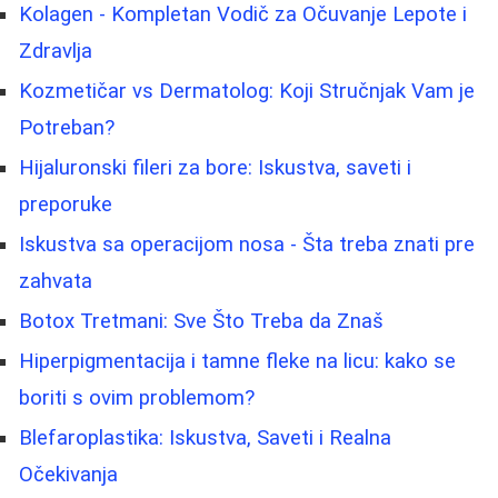
Kolagen - Kompletan Vodič za Očuvanje Lepote i
Zdravlja
Kozmetičar vs Dermatolog: Koji Stručnjak Vam je
Potreban?
Hijaluronski fileri za bore: Iskustva, saveti i
preporuke
Iskustva sa operacijom nosa - Šta treba znati pre
zahvata
Botox Tretmani: Sve Što Treba da Znaš
Hiperpigmentacija i tamne fleke na licu: kako se
boriti s ovim problemom?
Blefaroplastika: Iskustva, Saveti i Realna
Očekivanja