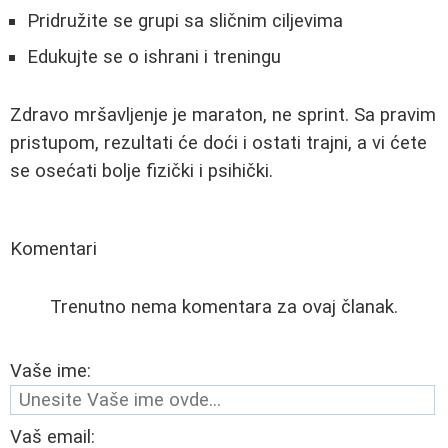
Pridružite se grupi sa sličnim ciljevima
Edukujte se o ishrani i treningu
Zdravo mršavljenje je maraton, ne sprint. Sa pravim
pristupom, rezultati će doći i ostati trajni, a vi ćete
se osećati bolje fizički i psihički.
Komentari
Trenutno nema komentara za ovaj članak.
Vaše ime:
Vaš email: