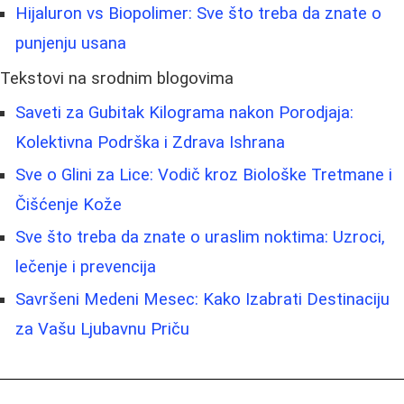
Hijaluron vs Biopolimer: Sve što treba da znate o
punjenju usana
Tekstovi na srodnim blogovima
Saveti za Gubitak Kilograma nakon Porodjaja:
Kolektivna Podrška i Zdrava Ishrana
Sve o Glini za Lice: Vodič kroz Biološke Tretmane i
Čišćenje Kože
Sve što treba da znate o uraslim noktima: Uzroci,
lečenje i prevencija
Savršeni Medeni Mesec: Kako Izabrati Destinaciju
za Vašu Ljubavnu Priču