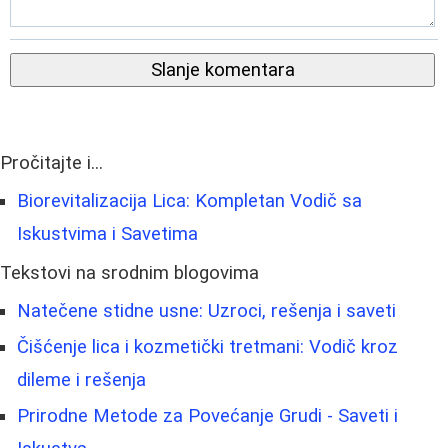
Slanje komentara
Pročitajte i...
Biorevitalizacija Lica: Kompletan Vodič sa
Iskustvima i Savetima
Tekstovi na srodnim blogovima
Natečene stidne usne: Uzroci, rešenja i saveti
Čišćenje lica i kozmetički tretmani: Vodič kroz
dileme i rešenja
Prirodne Metode za Povećanje Grudi - Saveti i