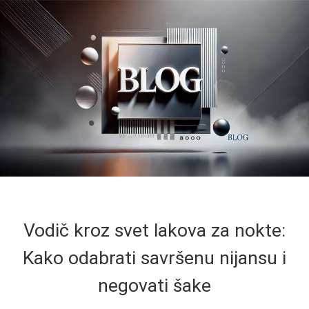
Vodič kroz svet lakova za nokte:
Kako odabrati savršenu nijansu i
negovati šake