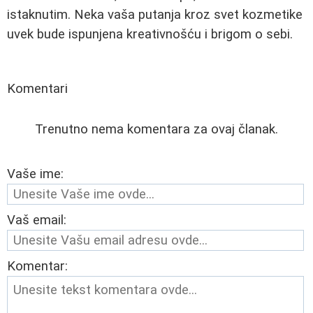
istaknutim. Neka vaša putanja kroz svet kozmetike
uvek bude ispunjena kreativnošću i brigom o sebi.
Komentari
Trenutno nema komentara za ovaj članak.
Vaše ime:
Vaš email:
Komentar: