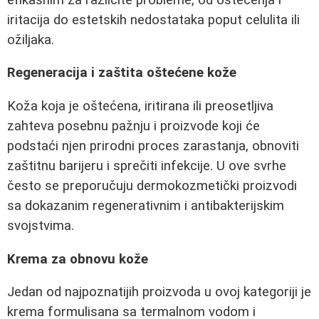
iritacija do estetskih nedostataka poput celulita ili
ožiljaka.
Regeneracija i zaštita oštećene kože
Koža koja je oštećena, iritirana ili preosetljiva
zahteva posebnu pažnju i proizvode koji će
podstaći njen prirodni proces zarastanja, obnoviti
zaštitnu barijeru i sprečiti infekcije. U ove svrhe
često se preporučuju dermokozmetički proizvodi
sa dokazanim regenerativnim i antibakterijskim
svojstvima.
Krema za obnovu kože
Jedan od najpoznatijih proizvoda u ovoj kategoriji je
krema formulisana sa termalnom vodom i