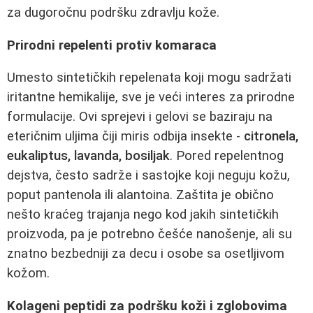
za dugoročnu podršku zdravlju kože.
Prirodni repelenti protiv komaraca
Umesto sintetičkih repelenata koji mogu sadržati
iritantne hemikalije, sve je veći interes za prirodne
formulacije. Ovi sprejevi i gelovi se baziraju na
eteričnim uljima čiji miris odbija insekte -
citronela,
eukaliptus, lavanda, bosiljak
. Pored repelentnog
dejstva, često sadrže i sastojke koji neguju kožu,
poput pantenola ili alantoina. Zaštita je obično
nešto kraćeg trajanja nego kod jakih sintetičkih
proizvoda, pa je potrebno češće nanošenje, ali su
znatno bezbedniji za decu i osobe sa osetljivom
kožom.
Kolageni peptidi za podršku koži i zglobovima