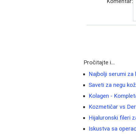
Komentar:
Pročitajte i...
Najbolji serumi za 
Saveti za negu kože
Kolagen - Kompleta
Kozmetičar vs Der
Hijaluronski fileri 
Iskustva sa operac