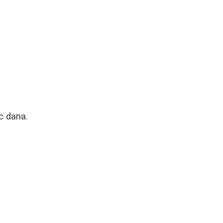
c dana.