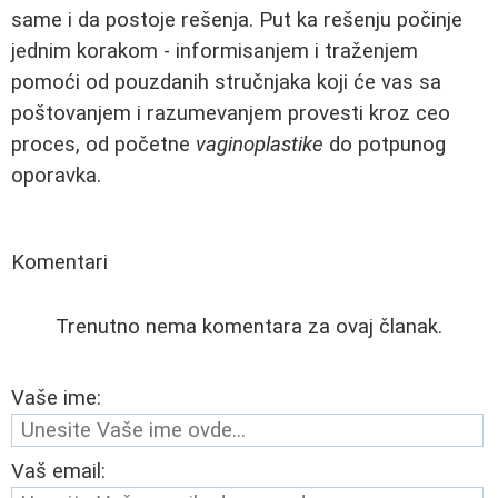
same i da postoje rešenja. Put ka rešenju počinje
jednim korakom - informisanjem i traženjem
pomoći od pouzdanih stručnjaka koji će vas sa
poštovanjem i razumevanjem provesti kroz ceo
proces, od početne
vaginoplastike
do potpunog
oporavka.
Komentari
Trenutno nema komentara za ovaj članak.
Vaše ime:
Vaš email: