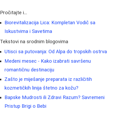
Pročitajte i...
Biorevitalizacija Lica: Kompletan Vodič sa
Iskustvima i Savetima
Tekstovi na srodnim blogovima
Utisci sa putovanja: Od Alpa do tropskih ostrva
Medeni mesec - Kako izabrati savršenu
romantičnu destinaciju
Zašto je miješanje preparata iz različitih
kozmetičkih linija štetno za kožu?
Bapske Mudrosti ili Zdravi Razum? Savremeni
Pristup Brigi o Bebi