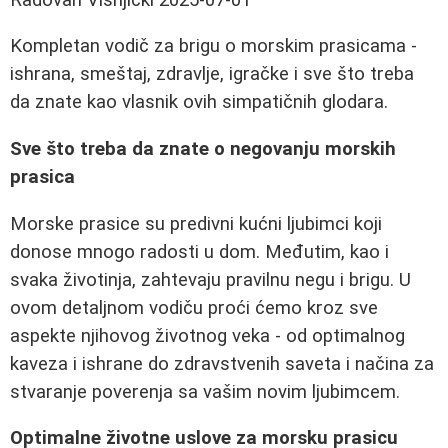
Kompletan vodič za brigu o morskim prasicama -
ishrana, smeštaj, zdravlje, igračke i sve što treba
da znate kao vlasnik ovih simpatičnih glodara.
Sve što treba da znate o negovanju morskih
prasica
Morske prasice su predivni kućni ljubimci koji
donose mnogo radosti u dom. Međutim, kao i
svaka životinja, zahtevaju pravilnu negu i brigu. U
ovom detaljnom vodiču proći ćemo kroz sve
aspekte njihovog životnog veka - od optimalnog
kaveza i ishrane do zdravstvenih saveta i načina za
stvaranje poverenja sa vašim novim ljubimcem.
Optimalne životne uslove za morsku prasicu