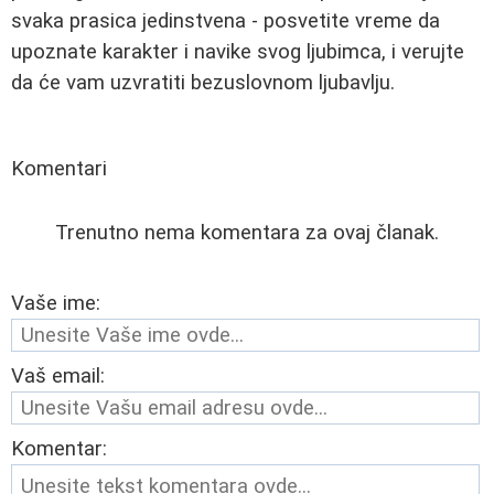
svaka prasica jedinstvena - posvetite vreme da
upoznate karakter i navike svog ljubimca, i verujte
da će vam uzvratiti bezuslovnom ljubavlju.
Komentari
Trenutno nema komentara za ovaj članak.
Vaše ime:
Vaš email:
Komentar: