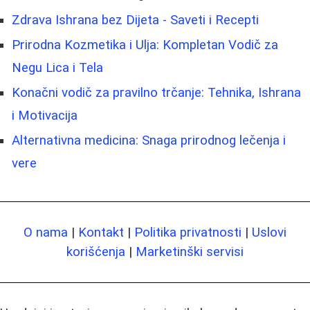
Zdrava Ishrana bez Dijeta - Saveti i Recepti
Prirodna Kozmetika i Ulja: Kompletan Vodič za
Negu Lica i Tela
Konačni vodič za pravilno trčanje: Tehnika, Ishrana
i Motivacija
Alternativna medicina: Snaga prirodnog lečenja i
vere
O nama
|
Kontakt
|
Politika privatnosti
|
Uslovi
korišćenja
|
Marketinški servisi