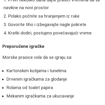
navikne na novi prostor
Polako počnite sa hranjenjem iz ruke
Govorite tiho i izbegavajte nagle pokrete
Kratki dodiri, postupno povećavajući vreme
Preporučene igračke
Morske prasice vole da se igraju sa:
Kartonskim kutijama i tunelima
Drvenim igračkama za glodanje
Rolama od toalet papira
Mekanim igračkama za ukucavanje