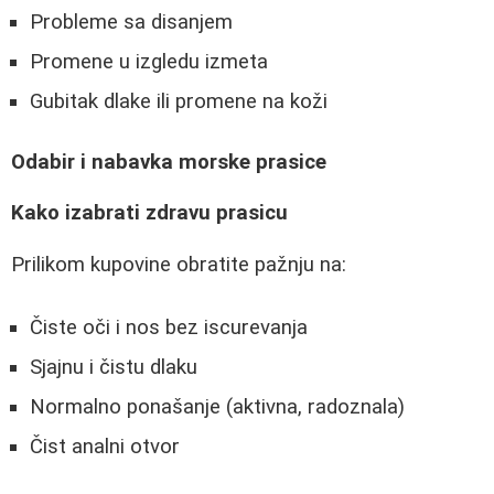
Probleme sa disanjem
Promene u izgledu izmeta
Gubitak dlake ili promene na koži
Odabir i nabavka morske prasice
Kako izabrati zdravu prasicu
Prilikom kupovine obratite pažnju na:
Čiste oči i nos bez iscurevanja
Sjajnu i čistu dlaku
Normalno ponašanje (aktivna, radoznala)
Čist analni otvor