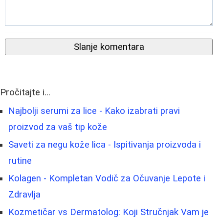
Slanje komentara
Pročitajte i...
Najbolji serumi za lice - Kako izabrati pravi
proizvod za vaš tip kože
Saveti za negu kože lica - Ispitivanja proizvoda i
rutine
Kolagen - Kompletan Vodič za Očuvanje Lepote i
Zdravlja
Kozmetičar vs Dermatolog: Koji Stručnjak Vam je