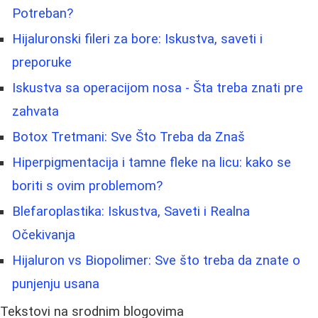
Potreban?
Hijaluronski fileri za bore: Iskustva, saveti i
preporuke
Iskustva sa operacijom nosa - Šta treba znati pre
zahvata
Botox Tretmani: Sve Što Treba da Znaš
Hiperpigmentacija i tamne fleke na licu: kako se
boriti s ovim problemom?
Blefaroplastika: Iskustva, Saveti i Realna
Očekivanja
Hijaluron vs Biopolimer: Sve što treba da znate o
punjenju usana
Tekstovi na srodnim blogovima