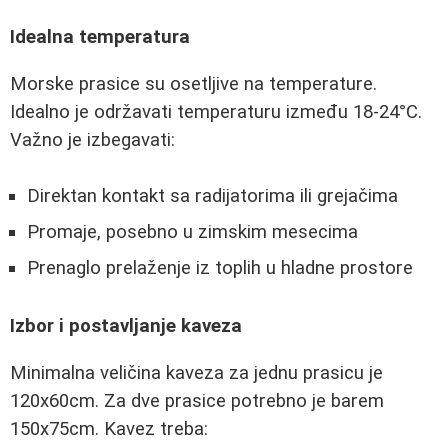
Idealna temperatura
Morske prasice su osetljive na temperature.
Idealno je održavati temperaturu između 18-24°C.
Važno je izbegavati:
Direktan kontakt sa radijatorima ili grejačima
Promaje, posebno u zimskim mesecima
Prenaglo prelaženje iz toplih u hladne prostore
Izbor i postavljanje kaveza
Minimalna veličina kaveza za jednu prasicu je
120x60cm. Za dve prasice potrebno je barem
150x75cm. Kavez treba: