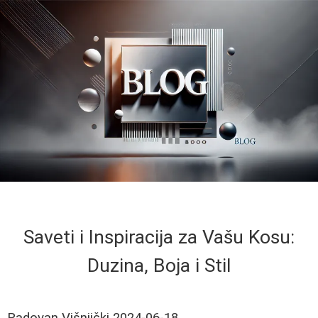
Saveti i Inspiracija za Vašu Kosu:
Duzina, Boja i Stil
Radovan Višnjički
2024-06-18