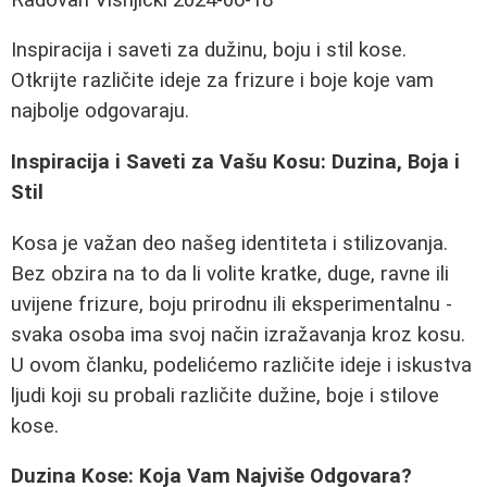
Inspiracija i saveti za dužinu, boju i stil kose.
Otkrijte različite ideje za frizure i boje koje vam
najbolje odgovaraju.
Inspiracija i Saveti za Vašu Kosu: Duzina, Boja i
Stil
Kosa je važan deo našeg identiteta i stilizovanja.
Bez obzira na to da li volite kratke, duge, ravne ili
uvijene frizure, boju prirodnu ili eksperimentalnu -
svaka osoba ima svoj način izražavanja kroz kosu.
U ovom članku, podelićemo različite ideje i iskustva
ljudi koji su probali različite dužine, boje i stilove
kose.
Duzina Kose: Koja Vam Najviše Odgovara?