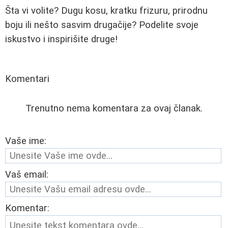
Šta vi volite? Dugu kosu, kratku frizuru, prirodnu
boju ili nešto sasvim drugačije? Podelite svoje
iskustvo i inspirišite druge!
Komentari
Trenutno nema komentara za ovaj članak.
Vaše ime:
Vaš email:
Komentar: