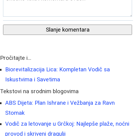
Slanje komentara
Pročitajte i...
Biorevitalizacija Lica: Kompletan Vodič sa
Iskustvima i Savetima
Tekstovi na srodnim blogovima
ABS Dijeta: Plan Ishrane i Vežbanja za Ravn
Stomak
Vodič za letovanje u Grčkoj: Najlepše plaže, noćni
provod i skriveni dragulji