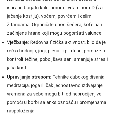
ishranu bogatu kalcijumom i vitaminom D (za
jačanje kostiju), voćem, povrćem i celim
žitaricama. Ograničite unos šećera, kofeina i
začinjene hrane koji mogu pogoršati valunce.
Vježbanje:
Redovna fizička aktivnost, bilo da je
reč o hodanju, jogi, plesu ili pilatesu, pomaže u
kontroli težine, poboljšava san, smanjuje stres i
jača kosti.
Upravljanje stresom:
Tehnike dubokog disanja,
meditacija, joga ili čak jednostavno izdvajanje
vremena za sebe mogu biti od neprocijenjive
pomoći u borbi sa anksioznošću i promjenama
raspoloženja.