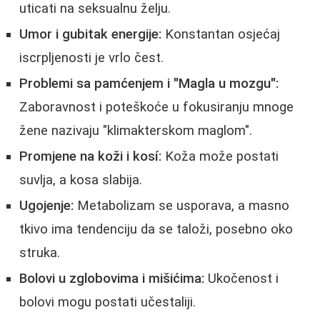
uticati na seksualnu želju.
Umor i gubitak energije:
Konstantan osjećaj
iscrpljenosti je vrlo čest.
Problemi sa pamćenjem i "Magla u mozgu":
Zaboravnost i poteškoće u fokusiranju mnoge
žene nazivaju "klimakterskom maglom".
Promjene na koži i kosí:
Koža može postati
suvlja, a kosa slabija.
Ugojenje:
Metabolizam se usporava, a masno
tkivo ima tendenciju da se taloži, posebno oko
struka.
Bolovi u zglobovima i mišićima:
Ukočenost i
bolovi mogu postati učestaliji.