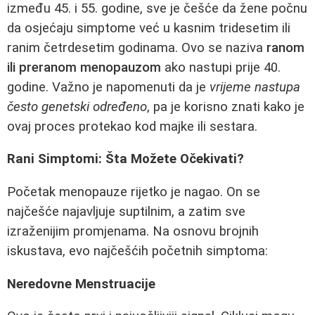
između 45. i 55. godine, sve je češće da žene počnu
da osjećaju simptome već u kasnim tridesetim ili
ranim četrdesetim godinama. Ovo se naziva
ranom
ili preranom menopauzom
ako nastupi prije 40.
godine. Važno je napomenuti da je
vrijeme nastupa
često genetski određeno
, pa je korisno znati kako je
ovaj proces protekao kod majke ili sestara.
Rani Simptomi: Šta Možete Očekivati?
Početak menopauze rijetko je nagao. On se
najčešće najavljuje suptilnim, a zatim sve
izraženijim promjenama. Na osnovu brojnih
iskustava, evo najčešćih početnih simptoma:
Neredovne Menstruacije