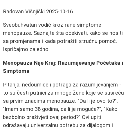
Radovan Višnjički
2025-10-16
Sveobuhvatan vodič kroz rane simptome
menopauze. Saznajte šta očekivati, kako se nositi
sa promjenama i kada potražiti stručnu pomoć.
Ispričajmo zajedno.
Menopauza Nije Kraj: Razumijevanje Početaka i
Simptoma
Pitanja, nedoumice i potraga za razumijevanjem -
to su česti putnici za mnoge žene koje se susreću
sa prvim znacima menopauze. "Da li je ovo to?",
"Imam samo 38 godina, da li je moguće?", "Kako
bezbolno preživjeti ovaj period?" Ovi upiti
odražavaju univerzalnu potrebu za dijalogom i