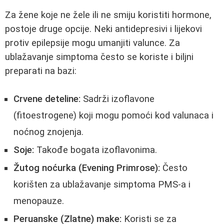
Za žene koje ne žele ili ne smiju koristiti hormone,
postoje druge opcije. Neki antidepresivi i lijekovi
protiv epilepsije mogu umanjiti valunce. Za
ublažavanje simptoma često se koriste i biljni
preparati na bazi:
Crvene deteline:
Sadrži izoflavone
(fitoestrogene) koji mogu pomoći kod valunaca i
noćnog znojenja.
Soje:
Takođe bogata izoflavonima.
Žutog noćurka (Evening Primrose):
Često
korišten za ublažavanje simptoma PMS-a i
menopauze.
Peruanske (Zlatne) make:
Koristi se za