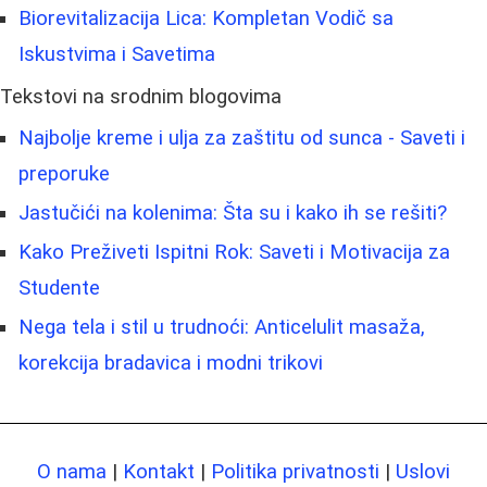
Biorevitalizacija Lica: Kompletan Vodič sa
Iskustvima i Savetima
Tekstovi na srodnim blogovima
Najbolje kreme i ulja za zaštitu od sunca - Saveti i
preporuke
Jastučići na kolenima: Šta su i kako ih se rešiti?
Kako Preživeti Ispitni Rok: Saveti i Motivacija za
Studente
Nega tela i stil u trudnoći: Anticelulit masaža,
korekcija bradavica i modni trikovi
O nama
|
Kontakt
|
Politika privatnosti
|
Uslovi