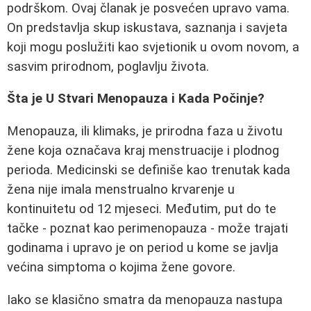
podrškom. Ovaj članak je posvećen upravo vama.
On predstavlja skup iskustava, saznanja i savjeta
koji mogu poslužiti kao svjetionik u ovom novom, a
sasvim prirodnom, poglavlju života.
Šta je U Stvari Menopauza i Kada Počinje?
Menopauza, ili klimaks, je prirodna faza u životu
žene koja označava kraj menstruacije i plodnog
perioda. Medicinski se definiše kao trenutak kada
žena nije imala menstrualno krvarenje u
kontinuitetu od 12 mjeseci. Međutim, put do te
tačke - poznat kao perimenopauza - može trajati
godinama i upravo je on period u kome se javlja
većina simptoma o kojima žene govore.
Iako se klasično smatra da menopauza nastupa