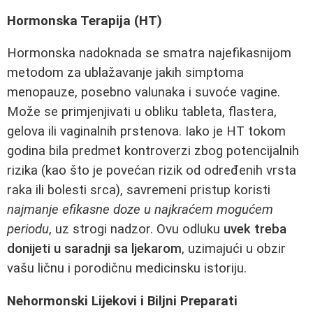
Hormonska Terapija (HT)
Hormonska nadoknada se smatra najefikasnijom
metodom za ublažavanje jakih simptoma
menopauze, posebno valunaka i suvoće vagine.
Može se primjenjivati u obliku tableta, flastera,
gelova ili vaginalnih prstenova. Iako je HT tokom
godina bila predmet kontroverzi zbog potencijalnih
rizika (kao što je povećan rizik od određenih vrsta
raka ili bolesti srca), savremeni pristup koristi
najmanje efikasne doze u najkraćem mogućem
periodu
, uz strogi nadzor. Ovu odluku
uvek treba
donijeti u saradnji sa ljekarom
, uzimajući u obzir
vašu ličnu i porodičnu medicinsku istoriju.
Nehormonski Lijekovi i Biljni Preparati