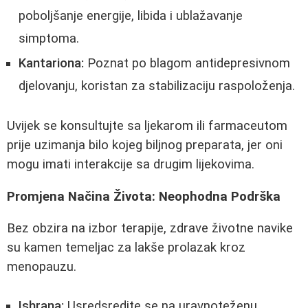
poboljšanje energije, libida i ublažavanje
simptoma.
Kantariona:
Poznat po blagom antidepresivnom
djelovanju, koristan za stabilizaciju raspoloženja.
Uvijek se konsultujte sa ljekarom ili farmaceutom
prije uzimanja bilo kojeg biljnog preparata, jer oni
mogu imati interakcije sa drugim lijekovima.
Promjena Načina Života: Neophodna Podrška
Bez obzira na izbor terapije, zdrave životne navike
su kamen temeljac za lakše prolazak kroz
menopauzu.
Ishrana:
Usredsredite se na uravnoteženu