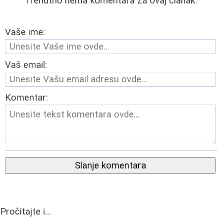
Trenutno nema komentara za ovaj članak.
Vaše ime:
Vaš email:
Komentar:
Slanje komentara
Pročitajte i...