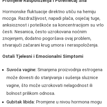
Promjene Raspoloženja i Poremećaj Sna
Hormonske fluktuacije direktno utiču na hemiju
mozga. Razdražljivost, napadi plača, osjećaj tuge,
anksioznost i poteškoće sa koncentracijom su vrlo
česti. Nesanica, često uzrokovana noćnim
znojenjem, dodatno pogoršava ovaj problem,
stvarajući začarani krug umora i neraspoloženja.
Ostali Tjelesni i Emocionalni Simptomi
Suvoća vagine:
Smanjena proizvodnja estrogena
može dovesti do stanjivanja i sušenja sluznice
vagine, što može uzrokovati nelagodnost ili
bolnost prilikom odnosa.
Gubitak libida:
Promjene u nivou hormona mogu