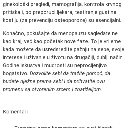
ginekološki pregledi, mamografija, kontrola krvnog
pritiska i, po preporuci ljekara, testiranje gustine
kostiju (za prevenciju osteoporoze) su esencijalni.
Konačno, pokušajte da menopauzu sagledate ne
kao kraj, već kao početak nove faze. To je vrijeme
kada možete da usredsredite pažnju na sebe, svoje
interese i uživanje u životu na drugačiji, dublji način.
Godine iskustva i mudrosti su neprocijenjivo
bogatstvo.
Dozvolite sebi da tražite pomoć, da
budete nježne prema sebi i da prihvatite ovu
promenu sa otvorenim srcem i znatiželjom.
Komentari