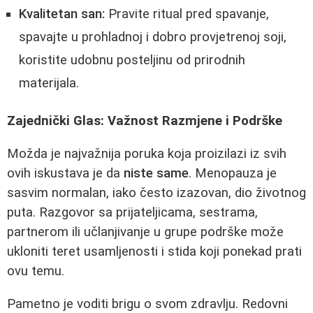
Kvalitetan san:
Pravite ritual pred spavanje,
spavajte u prohladnoj i dobro provjetrenoj soji,
koristite udobnu posteljinu od prirodnih
materijala.
Zajednički Glas: Važnost Razmjene i Podrške
Možda je najvažnija poruka koja proizilazi iz svih
ovih iskustava je da
niste same
. Menopauza je
sasvim normalan, iako često izazovan, dio životnog
puta. Razgovor sa prijateljicama, sestrama,
partnerom ili učlanjivanje u grupe podrške može
ukloniti teret usamljenosti i stida koji ponekad prati
ovu temu.
Pametno je voditi brigu o svom zdravlju. Redovni