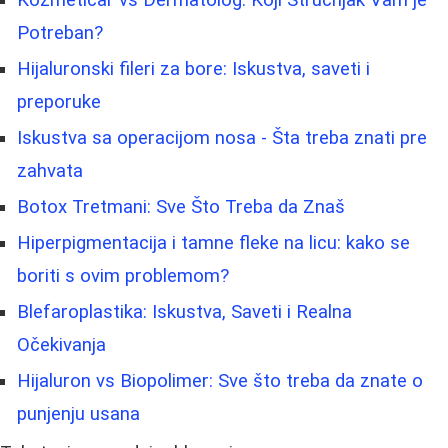
Potreban?
Hijaluronski fileri za bore: Iskustva, saveti i
preporuke
Iskustva sa operacijom nosa - Šta treba znati pre
zahvata
Botox Tretmani: Sve Što Treba da Znaš
Hiperpigmentacija i tamne fleke na licu: kako se
boriti s ovim problemom?
Blefaroplastika: Iskustva, Saveti i Realna
Očekivanja
Hijaluron vs Biopolimer: Sve što treba da znate o
punjenju usana