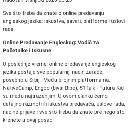
Sve što treba da znate o online predavanju
engleskog jezika: iskustva, saveti, platforme i uslovi
rada.
Online Predavanje Engleskog: Vodič za
Početnike i Iskusne
U poslednje vreme, online predavanje engleskog
jezika postaje sve popularniji način zarade,
posebno u Srbiji. Među brojnim platformama,
NativeCamp, Engoo (bivši Bibo), 51Talk i Futura Kid
su među najtraženijim. U ovom članku ćemo
detaljno razmotriti iskustva predavača, uslove rada,
načine prijave i sve što treba da znate pre nego što
krenete u ovaj posao.