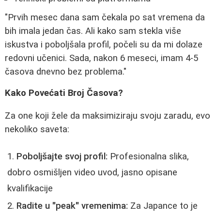
"Prvih mesec dana sam čekala po sat vremena da
bih imala jedan čas. Ali kako sam stekla više
iskustva i poboljšala profil, počeli su da mi dolaze
redovni učenici. Sada, nakon 6 meseci, imam 4-5
časova dnevno bez problema."
Kako Povećati Broj Časova?
Za one koji žele da maksimiziraju svoju zaradu, evo
nekoliko saveta:
Poboljšajte svoj profil:
Profesionalna slika,
dobro osmišljen video uvod, jasno opisane
kvalifikacije
Radite u "peak" vremenima:
Za Japance to je