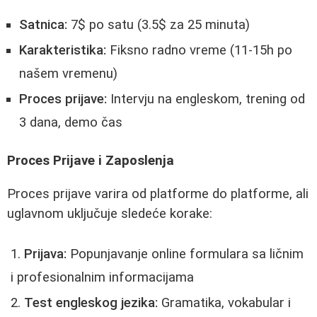
Satnica:
7$ po satu (3.5$ za 25 minuta)
Karakteristika:
Fiksno radno vreme (11-15h po
našem vremenu)
Proces prijave:
Intervju na engleskom, trening od
3 dana, demo čas
Proces Prijave i Zaposlenja
Proces prijave varira od platforme do platforme, ali
uglavnom uključuje sledeće korake:
Prijava:
Popunjavanje online formulara sa ličnim
i profesionalnim informacijama
Test engleskog jezika:
Gramatika, vokabular i