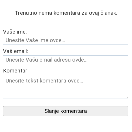
Trenutno nema komentara za ovaj članak.
Vaše ime:
Vaš email:
Komentar:
Slanje komentara