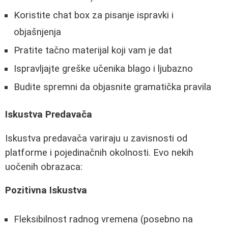
Koristite chat box za pisanje ispravki i
objašnjenja
Pratite tačno materijal koji vam je dat
Ispravljajte greške učenika blago i ljubazno
Budite spremni da objasnite gramatička pravila
Iskustva Predavača
Iskustva predavača variraju u zavisnosti od
platforme i pojedinačnih okolnosti. Evo nekih
uočenih obrazaca:
Pozitivna Iskustva
Fleksibilnost radnog vremena (posebno na