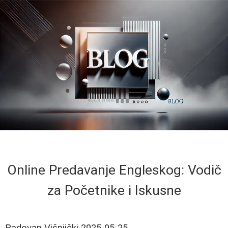
Online Predavanje Engleskog: Vodič
za Početnike i Iskusne
Radovan Višnjički
2025-05-25