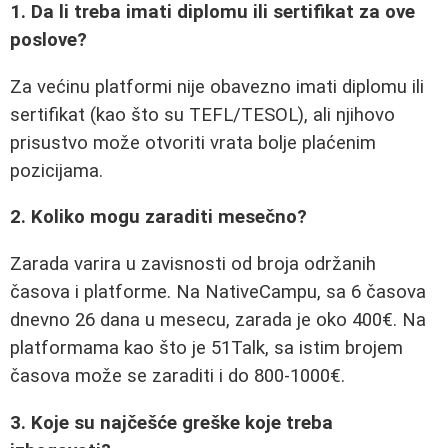
1. Da li treba imati diplomu ili sertifikat za ove
poslove?
Za većinu platformi nije obavezno imati diplomu ili
sertifikat (kao što su TEFL/TESOL), ali njihovo
prisustvo može otvoriti vrata bolje plaćenim
pozicijama.
2. Koliko mogu zaraditi mesečno?
Zarada varira u zavisnosti od broja održanih
časova i platforme. Na NativeCampu, sa 6 časova
dnevno 26 dana u mesecu, zarada je oko 400€. Na
platformama kao što je 51Talk, sa istim brojem
časova može se zaraditi i do 800-1000€.
3. Koje su najčešće greške koje treba