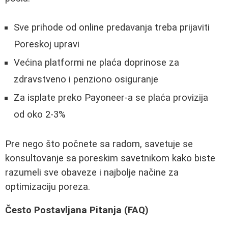
Sve prihode od online predavanja treba prijaviti
Poreskoj upravi
Većina platformi ne plaća doprinose za
zdravstveno i penziono osiguranje
Za isplate preko Payoneer-a se plaća provizija
od oko 2-3%
Pre nego što počnete sa radom, savetuje se
konsultovanje sa poreskim savetnikom kako biste
razumeli sve obaveze i najbolje načine za
optimizaciju poreza.
Često Postavljana Pitanja (FAQ)