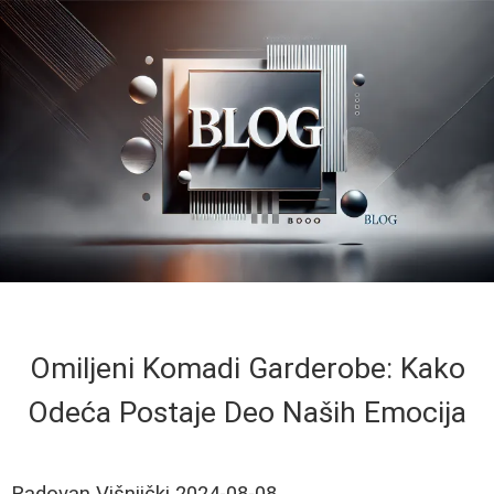
Omiljeni Komadi Garderobe: Kako
Odeća Postaje Deo Naših Emocija
Radovan Višnjički
2024-08-08