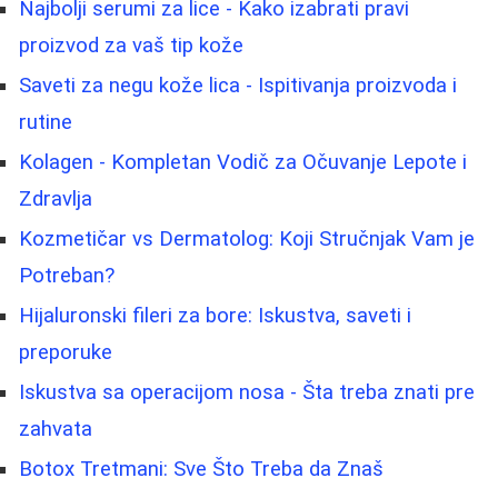
Najbolji serumi za lice - Kako izabrati pravi
proizvod za vaš tip kože
Saveti za negu kože lica - Ispitivanja proizvoda i
rutine
Kolagen - Kompletan Vodič za Očuvanje Lepote i
Zdravlja
Kozmetičar vs Dermatolog: Koji Stručnjak Vam je
Potreban?
Hijaluronski fileri za bore: Iskustva, saveti i
preporuke
Iskustva sa operacijom nosa - Šta treba znati pre
zahvata
Botox Tretmani: Sve Što Treba da Znaš