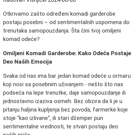
Otkrivamo zašto određeni komadi garderobe
postaju posebni – od sentimentalnih uspomena do
trenutaka samopouzdanja. Šta čini tvoj omiljeni
komad odeće?
Omiljeni Komadi Garderobe: Kako Odeća Postaje
Deo Naših Emocija
Svaka od nas ima bar jedan komad odeće u ormaru
koji nosi sa posebnim uživanjem - nešto što nas
podseća na lepe trenutke, daje samopouzdanje ili
jednostavno izaziva osmeh. Bez obzira da li je u
pitanju haljina kupljenja bez povoda, farmerke koje
stoje "kao izlivane", ili stari džemper pun
sentimentalne vrednosti, te stvari postaju deo
naših priča.