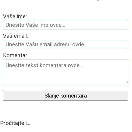
Vaše ime:
Vaš email:
Komentar:
Slanje komentara
Pročitajte i...