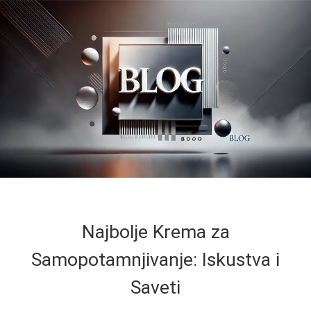
Najbolje Krema za
Samopotamnjivanje: Iskustva i
Saveti