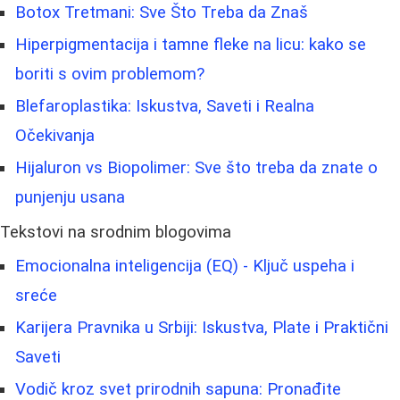
Botox Tretmani: Sve Što Treba da Znaš
Hiperpigmentacija i tamne fleke na licu: kako se
boriti s ovim problemom?
Blefaroplastika: Iskustva, Saveti i Realna
Očekivanja
Hijaluron vs Biopolimer: Sve što treba da znate o
punjenju usana
Tekstovi na srodnim blogovima
Emocionalna inteligencija (EQ) - Ključ uspeha i
sreće
Karijera Pravnika u Srbiji: Iskustva, Plate i Praktični
Saveti
Vodič kroz svet prirodnih sapuna: Pronađite