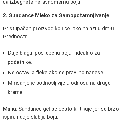
da izbegnete neravnomernu boju.
2. Sundance Mleko za Samopotamnjivanje
Pristupačan proizvod koji se lako nalazi u dm-u.
Prednosti:
Daje blagu, postepenu boju - idealno za
početnike.
Ne ostavlja fleke ako se pravilno nanese.
Mirisanje je podnošljivije u odnosu na druge
kreme.
Mana:
Sundance gel se često kritikuje jer se brzo
ispira i daje slabiju boju.