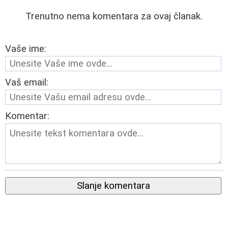
Trenutno nema komentara za ovaj članak.
Vaše ime:
Vaš email:
Komentar:
Slanje komentara