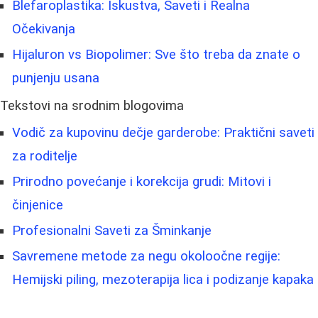
Blefaroplastika: Iskustva, Saveti i Realna
Očekivanja
Hijaluron vs Biopolimer: Sve što treba da znate o
punjenju usana
Tekstovi na srodnim blogovima
Vodič za kupovinu dečje garderobe: Praktični saveti
za roditelje
Prirodno povećanje i korekcija grudi: Mitovi i
činjenice
Profesionalni Saveti za Šminkanje
Savremene metode za negu okoloočne regije:
Hemijski piling, mezoterapija lica i podizanje kapaka