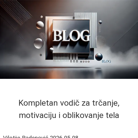
Kompletan vodič za trčanje,
motivaciju i oblikovanje tela
Vilotije Radenović
2026-05-08