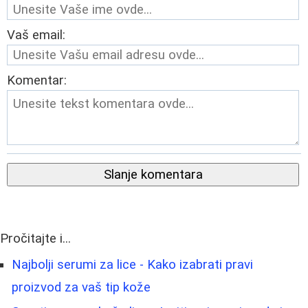
Vaš email:
Komentar:
Slanje komentara
Pročitajte i...
Najbolji serumi za lice - Kako izabrati pravi
proizvod za vaš tip kože