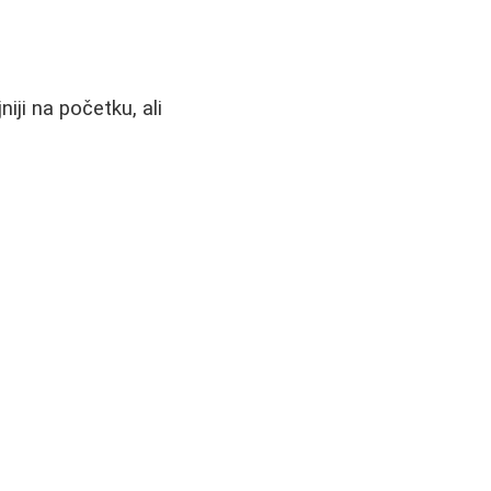
iji na početku, ali