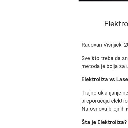
Elektro
Radovan Višnjički
2
Sve što treba da zna
metoda je bolja za u
Elektroliza vs Lase
Trajno uklanjanje n
preporučuju elektro
Na osnovu brojnih i
Šta je Elektroliza?