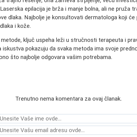
ža trajno rešenje, ona zahteva strpljenje, veću investici
Laserska epilacija je brža i manje bolna, ali ne pruža tra
ove dlaka. Najbolje je konsultovati dermatologa koji ć
laka i kože.
 metode, ključ uspeha leži u stručnosti terapeuta i pra
 iskustva pokazuju da svaka metoda ima svoje prednos
 ono što najbolje odgovara vašim potrebama.
Trenutno nema komentara za ovaj članak.