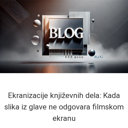
Ekranizacije književnih dela: Kada
slika iz glave ne odgovara filmskom
ekranu