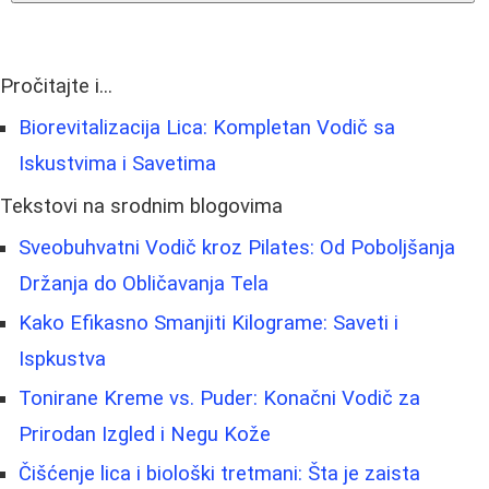
Pročitajte i...
Biorevitalizacija Lica: Kompletan Vodič sa
Iskustvima i Savetima
Tekstovi na srodnim blogovima
Sveobuhvatni Vodič kroz Pilates: Od Poboljšanja
Držanja do Obličavanja Tela
Kako Efikasno Smanjiti Kilograme: Saveti i
Ispkustva
Tonirane Kreme vs. Puder: Konačni Vodič za
Prirodan Izgled i Negu Kože
Čišćenje lica i biološki tretmani: Šta je zaista