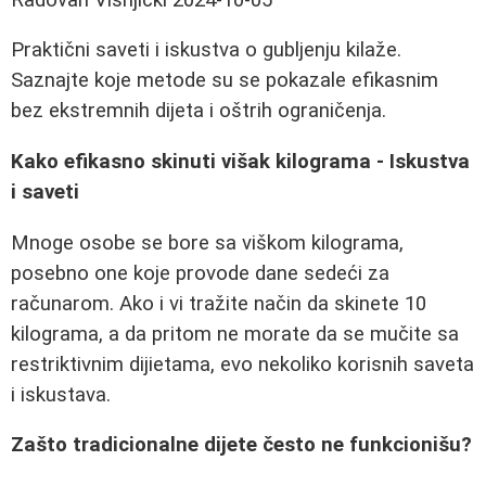
Praktični saveti i iskustva o gubljenju kilaže.
Saznajte koje metode su se pokazale efikasnim
bez ekstremnih dijeta i oštrih ograničenja.
Kako efikasno skinuti višak kilograma - Iskustva
i saveti
Mnoge osobe se bore sa viškom kilograma,
posebno one koje provode dane sedeći za
računarom. Ako i vi tražite način da skinete 10
kilograma, a da pritom ne morate da se mučite sa
restriktivnim dijietama, evo nekoliko korisnih saveta
i iskustava.
Zašto tradicionalne dijete često ne funkcionišu?