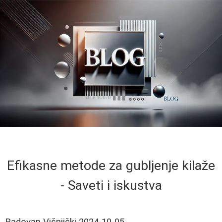
Efikasne metode za gubljenje kilaže
- Saveti i iskustva
Radovan Višnjički
2024-10-05