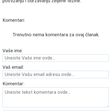
postizanju i održavanju željene težine.
Komentari
Trenutno nema komentara za ovaj članak.
Vaše ime:
Vaš email:
Komentar: