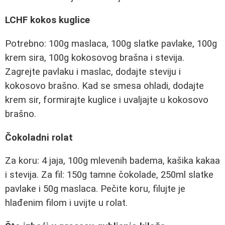
LCHF kokos kuglice
Potrebno: 100g maslaca, 100g slatke pavlake, 100g
krem sira, 100g kokosovog brašna i stevija.
Zagrejte pavlaku i maslac, dodajte steviju i
kokosovo brašno. Kad se smesa ohladi, dodajte
krem sir, formirajte kuglice i uvaljajte u kokosovo
brašno.
Čokoladni rolat
Za koru: 4 jaja, 100g mlevenih badema, kašika kakaa
i stevija. Za fil: 150g tamne čokolade, 250ml slatke
pavlake i 50g maslaca. Pečite koru, filujte je
hlađenim filom i uvijte u rolat.