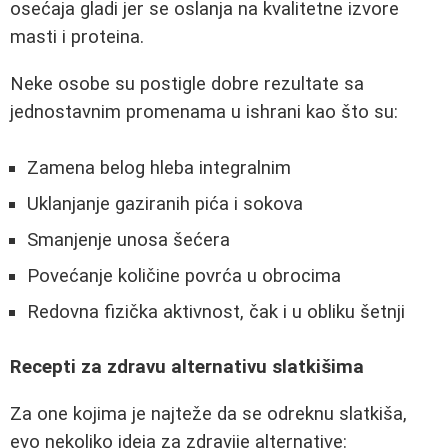
osećaja gladi jer se oslanja na kvalitetne izvore
masti i proteina.
Neke osobe su postigle dobre rezultate sa
jednostavnim promenama u ishrani kao što su:
Zamena belog hleba integralnim
Uklanjanje gaziranih pića i sokova
Smanjenje unosa šećera
Povećanje količine povrća u obrocima
Redovna fizička aktivnost, čak i u obliku šetnji
Recepti za zdravu alternativu slatkišima
Za one kojima je najteže da se odreknu slatkiša,
evo nekoliko ideja za zdravije alternative: