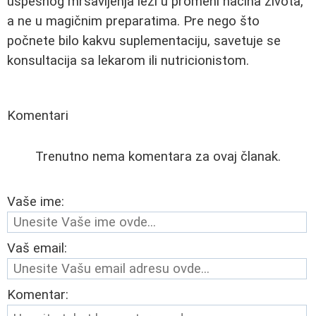
uspešnog mršavljenja leži u promeni načina života,
a ne u magičnim preparatima. Pre nego što
počnete bilo kakvu suplementaciju, savetuje se
konsultacija sa lekarom ili nutricionistom.
Komentari
Trenutno nema komentara za ovaj članak.
Vaše ime:
Vaš email:
Komentar: