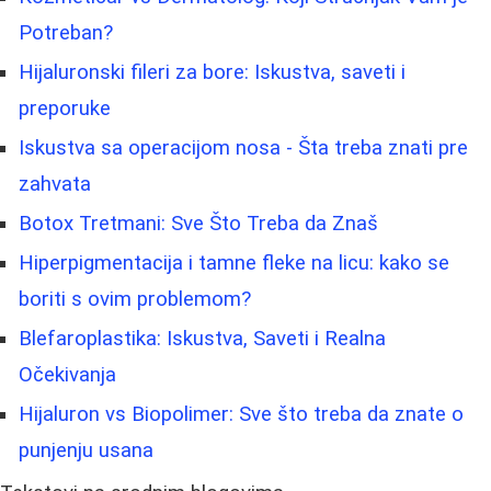
Potreban?
Hijaluronski fileri za bore: Iskustva, saveti i
preporuke
Iskustva sa operacijom nosa - Šta treba znati pre
zahvata
Botox Tretmani: Sve Što Treba da Znaš
Hiperpigmentacija i tamne fleke na licu: kako se
boriti s ovim problemom?
Blefaroplastika: Iskustva, Saveti i Realna
Očekivanja
Hijaluron vs Biopolimer: Sve što treba da znate o
punjenju usana