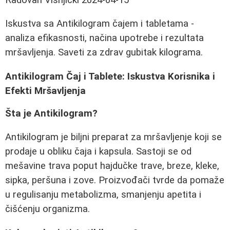
Iskustva sa Antikilogram čajem i tabletama -
analiza efikasnosti, načina upotrebe i rezultata
mršavljenja. Saveti za zdrav gubitak kilograma.
Antikilogram Čaj i Tablete: Iskustva Korisnika i
Efekti Mršavljenja
Šta je Antikilogram?
Antikilogram je biljni preparat za mršavljenje koji se
prodaje u obliku čaja i kapsula. Sastoji se od
mešavine trava poput hajdučke trave, breze, kleke,
sipka, peršuna i zove. Proizvođači tvrde da pomaže
u regulisanju metabolizma, smanjenju apetita i
čišćenju organizma.