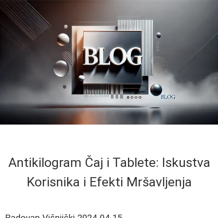
Antikilogram Čaj i Tablete: Iskustva
Korisnika i Efekti Mršavljenja
Radovan Višnjički
2024-04-15