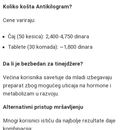
Koliko košta Antikilogram?
Cene variraju:
Čaj (50 kesica): 2,400-4,750 dinara
Tablete (30 komada): ~1,800 dinara
Da li je bezbedan za tinejdžere?
Većina korisnika savetuje da mladi izbegavaju
preparat zbog mogućeg uticaja na hormone i
metabolizam u razvoju.
Alternativni pristup mršavljenju
Mnogi korisnici ističu da najbolje rezultate daje
kombinacija: