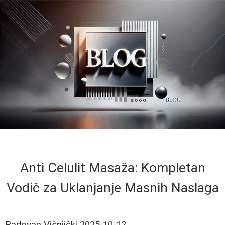
Anti Celulit Masaža: Kompletan
Vodič za Uklanjanje Masnih Naslaga
Radovan Višnjički
2025-10-12