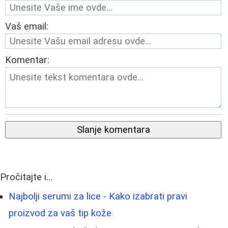
Vaš email:
Komentar:
Slanje komentara
Pročitajte i...
Najbolji serumi za lice - Kako izabrati pravi
proizvod za vaš tip kože