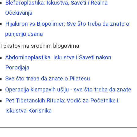
Blefaroplastika: Iskustva, Saveti i Realna
Očekivanja
Hijaluron vs Biopolimer: Sve što treba da znate o
punjenju usana
Tekstovi na srodnim blogovima
Abdominoplastika: Iskustva i Saveti nakon
Porodjaja
Sve što treba da znate o Pilatesu
Operacija klempavih ušiju - sve što treba da znate
Pet Tibetanskih Rituala: Vodič za Početnike i
Iskustva Korisnika